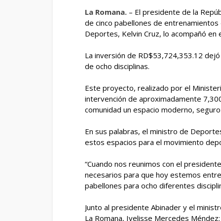
La Romana.
– El presidente de la Repúb
de cinco pabellones de entrenamientos 
Deportes, Kelvin Cruz, lo acompañó en e
La inversión de RD$53,724,353.12 dejó 
de ocho disciplinas.
Este proyecto, realizado por el Ministe
intervención de aproximadamente 7,300 
comunidad un espacio moderno, seguro y
En sus palabras, el ministro de Deportes
estos espacios para el movimiento dep
“Cuando nos reunimos con el presidente
necesarios para que hoy estemos entre
pabellones para ocho diferentes discipli
Junto al presidente Abinader y el ministr
La Romana, Ivelisse Mercedes Méndez; e