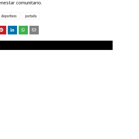
ienestar comunitario.
 deportivos
portada