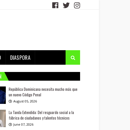
D
DIASPORA
N
República Dominicana necesita mucho más que
un nuevo Código Penal
August 05, 2026
La Tanda Extendida: Del resguardo social a la
fábrica de ciudadanos y talentos técnicos
June 07, 2026