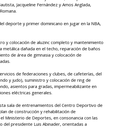
utista, Jacqueline Fernández y Amos Anglada,
 Romana.
el deporte y primer dominicano en jugar en la NBA,
stro y colocación de aluzinc completo y mantenimiento
a metálica dañada en el techo, reparación de baños
iento de área de gimnasia y colocación de
adas.
vicios de federaciones y clubes, de cafeterías, del
do y judo), suministro y colocación de ring de
ndo, asientos para gradas, impermeabilizante en
ciones eléctricas generales.
sta sala de entrenamientos del Centro Deportivo de
an de construcción y rehabilitación de
 el Ministerio de Deportes, en consonancia con las
no del presidente Luis Abinader, orientadas a