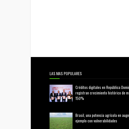
LAS MAS POPULARES
Créditos digitales en República Domi
registran crecimiento histórico de 
150%
febrero 20, 2026
Brasil, una potencia agrícola en auge
ejemplo con vulnerabilidades
marzo 21, 2026