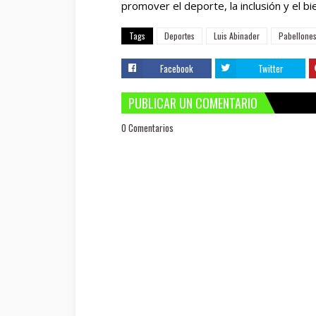
promover el deporte, la inclusión y el b
Tags
Deportes
Luis Abinader
Pabellones
Facebook
Twitter
PUBLICAR UN COMENTARIO
0 Comentarios