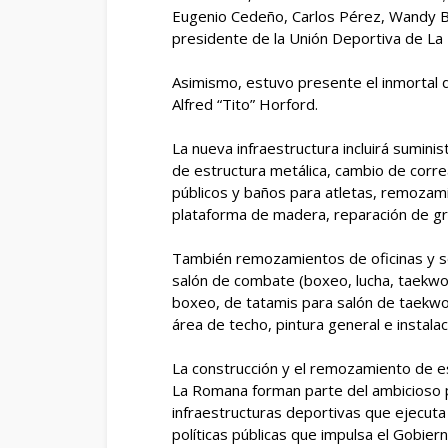
Eugenio Cedeño, Carlos Pérez, Wandy Ba
presidente de la Unión Deportiva de La
Asimismo, estuvo presente el inmortal d
Alfred “Tito” Horford.
La nueva infraestructura incluirá sumini
de estructura metálica, cambio de corre
públicos y baños para atletas, remozam
plataforma de madera, reparación de gr
También remozamientos de oficinas y ser
salón de combate (boxeo, lucha, taekwon
boxeo, de tatamis para salón de taekwo
área de techo, pintura general e instala
La construcción y el remozamiento de e
La Romana forman parte del ambicioso pl
infraestructuras deportivas que ejecuta
políticas públicas que impulsa el Gobier