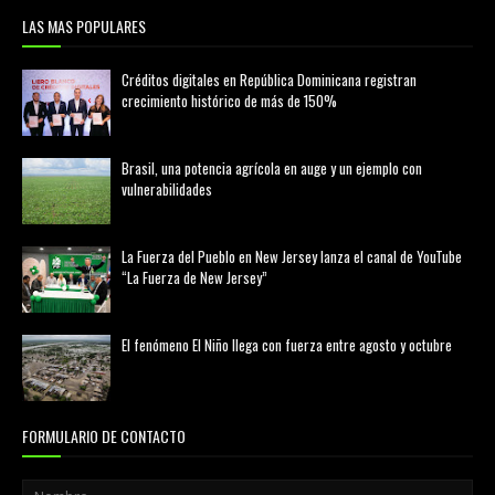
LAS MAS POPULARES
Créditos digitales en República Dominicana registran
crecimiento histórico de más de 150%
febrero 20, 2026
Brasil, una potencia agrícola en auge y un ejemplo con
vulnerabilidades
marzo 21, 2026
La Fuerza del Pueblo en New Jersey lanza el canal de YouTube
“La Fuerza de New Jersey”
agosto 01, 2026
El fenómeno El Niño llega con fuerza entre agosto y octubre
agosto 01, 2026
FORMULARIO DE CONTACTO