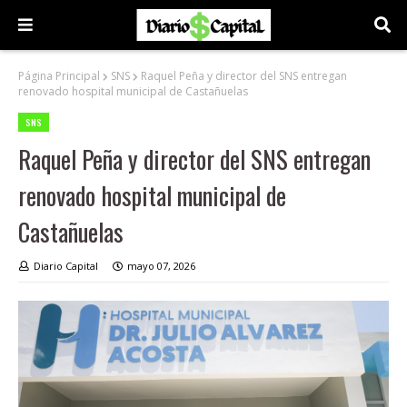
Página Principal
SNS
Raquel Peña y director del SNS entregan
renovado hospital municipal de Castañuelas
SNS
Raquel Peña y director del SNS entregan
renovado hospital municipal de
Castañuelas
Diario Capital
mayo 07, 2026