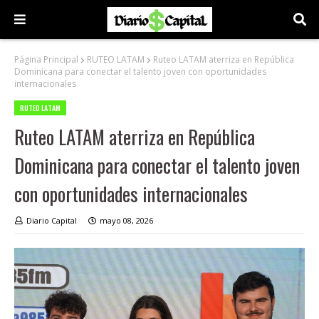
Página Principal
RUTEO LATAM
Ruteo LATAM aterriza en República
Dominicana para conectar el talento joven con oportunidades
internacionales
RUTEO LATAM
Ruteo LATAM aterriza en República
Dominicana para conectar el talento joven
con oportunidades internacionales
Diario Capital
mayo 08, 2026