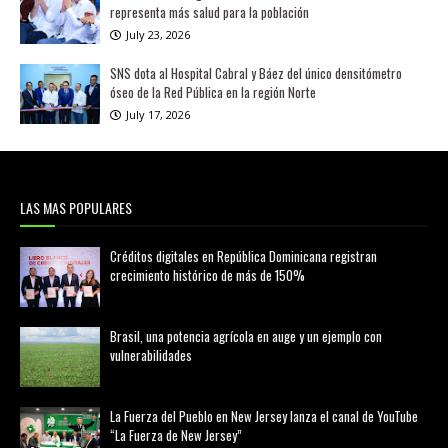
representa más salud para la población
July 23, 2026
SNS dota al Hospital Cabral y Báez del único densitómetro
óseo de la Red Pública en la región Norte
July 17, 2026
LAS MAS POPULARES
Créditos digitales en República Dominicana registran
crecimiento histórico de más de 150%
febrero 20, 2026
Brasil, una potencia agrícola en auge y un ejemplo con
vulnerabilidades
marzo 21, 2026
La Fuerza del Pueblo en New Jersey lanza el canal de YouTube
“La Fuerza de New Jersey”