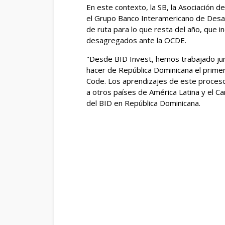
En este contexto, la SB, la Asociación d
el Grupo Banco Interamericano de Desarr
de ruta para lo que resta del año, que i
desagregados ante la OCDE.
"Desde BID Invest, hemos trabajado jun
hacer de República Dominicana el primer
Code. Los aprendizajes de este proceso 
a otros países de América Latina y el Ca
del BID en República Dominicana.