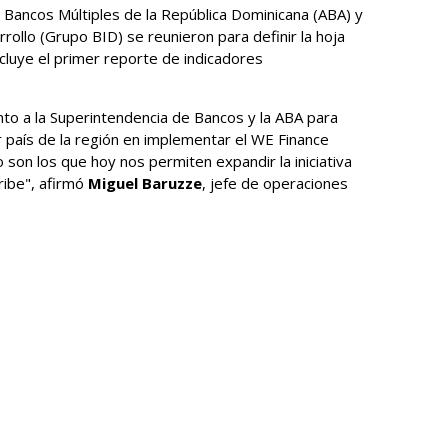
e Bancos Múltiples de la República Dominicana (ABA) y
ollo (Grupo BID) se reunieron para definir la hoja
ncluye el primer reporte de indicadores
to a la Superintendencia de Bancos y la ABA para
 país de la región en implementar el WE Finance
son los que hoy nos permiten expandir la iniciativa
ribe", afirmó
Miguel Baruzze
, jefe de operaciones