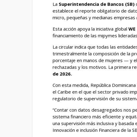
La
Superintendencia de Bancos (SB)
d
establece el reporte obligatorio de da
micro, pequeñas y medianas empresas 
Esta acción apoya la iniciativa global
WE 
financiamiento de las mipymes liderada
La circular indica que todas las entidad
trimestralmente la composición de la p
porcentaje en manos de mujeres — y el 
rechazadas y los motivos. La primera r
de 2026.
Con esta medida, República Dominicana 
el Caribe en el que el sector privado i
regulatorio de supervisión de su sistema
“Contar con datos desagregados nos per
sistema financiero más eficiente y equit
una supervisión más inclusiva y basada 
Innovación e inclusión Financiera de la SB