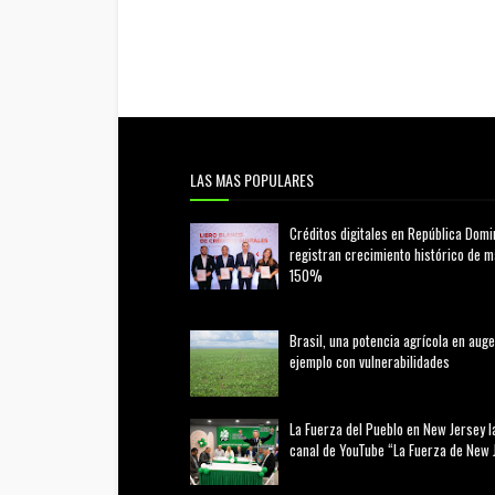
LAS MAS POPULARES
Créditos digitales en República Domi
registran crecimiento histórico de 
150%
febrero 20, 2026
Brasil, una potencia agrícola en auge
ejemplo con vulnerabilidades
marzo 21, 2026
La Fuerza del Pueblo en New Jersey l
canal de YouTube “La Fuerza de New 
agosto 01, 2026