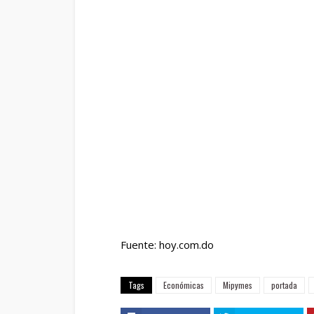
Fuente: hoy.com.do
Tags
Económicas
Mipymes
portada