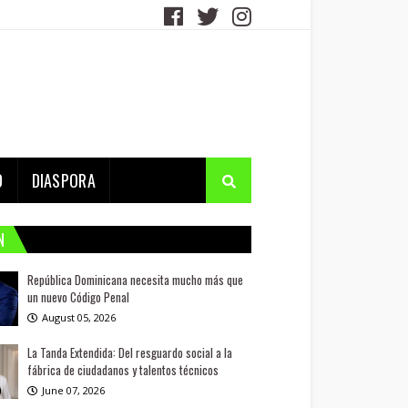
D
DIASPORA
N
República Dominicana necesita mucho más que
un nuevo Código Penal
August 05, 2026
La Tanda Extendida: Del resguardo social a la
fábrica de ciudadanos y talentos técnicos
June 07, 2026