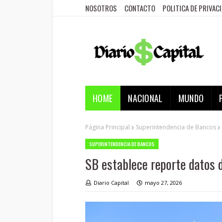
NOSOTROS
CONTACTO
POLITICA DE PRIVAC
HOME
NACIONAL
MUNDO
Página Principal
Superintendencia de Bancos
SUPERINTENDENCIA DE BANCOS
SB establece reporte datos
Diario Capital
mayo 27, 2026