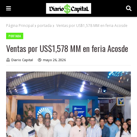
Página Principal
portada
Ventas por US$1,578 MM en feria Acosde
PORTADA
Ventas por US$1,578 MM en feria Acosde
Diario Capital
mayo 26, 2026