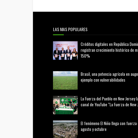
LAS MAS POPULARES
Créditos digitales en República Domi
registran crecimiento histórico de 
150%
febrero 20, 2026
Brasil, una potencia agrícola en auge
ejemplo con vulnerabilidades
marzo 21, 2026
La Fuerza del Pueblo en New Jersey l
canal de YouTube “La Fuerza de New 
agosto 01, 2026
El fenómeno El Niño llega con fuerza
agosto y octubre
agosto 01, 2026