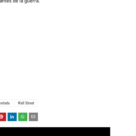
antes de la guerra.
portada
Wall Street