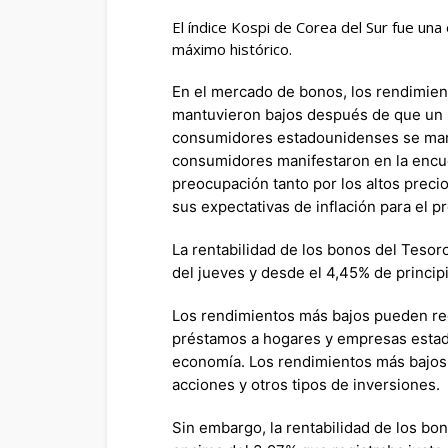
El índice Kospi de Corea del Sur fue una
máximo histórico.
En el mercado de bonos, los rendimien
mantuvieron bajos después de que un in
consumidores estadounidenses se mant
consumidores manifestaron en la encue
preocupación tanto por los altos preci
sus expectativas de inflación para el 
La rentabilidad de los bonos del Tesor
del jueves y desde el 4,45% de princip
Los rendimientos más bajos pueden redu
préstamos a hogares y empresas estad
economía. Los rendimientos más bajos 
acciones y otros tipos de inversiones.
Sin embargo, la rentabilidad de los b