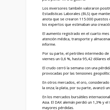
Los inversores también valoraron posit
Estadísticas Laborales (BLS) que mantie
anota que se crearon 115.000 puestos d
los expertos que estimaban una creaci
El aumento registrado en el cuarto mes 
atención médica, transporte y almacenam
informe.
Por su parte, el petróleo intermedio de 
viernes un 0,6 %, hasta 95,42 dólares el 
El crudo cerró la semana con una pérdid
provocadas por las tensiones geopolíti
En otros mercados, el oro, considerado 
la onza; la plata, por su parte, avanzó u
En los mercados bursátiles internaciona
Asia. El DAX alemán perdió un 1,3% y e
mayores pérdidas.