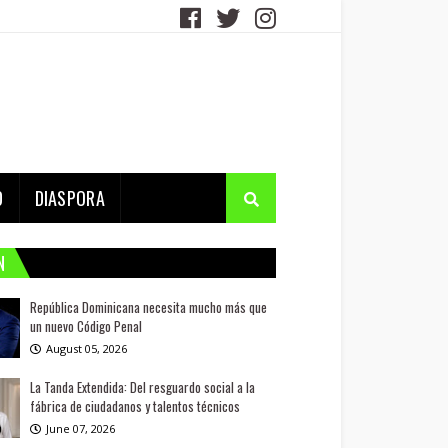
D
DIASPORA
N
República Dominicana necesita mucho más que
un nuevo Código Penal
August 05, 2026
La Tanda Extendida: Del resguardo social a la
fábrica de ciudadanos y talentos técnicos
June 07, 2026