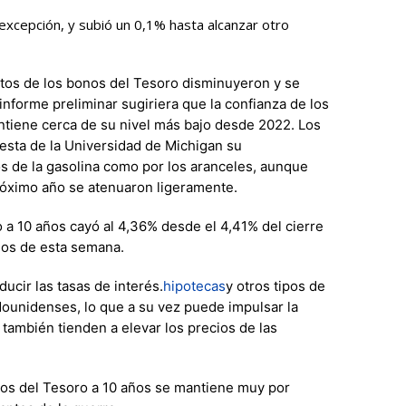
 excepción, y subió un 0,1% hasta alcanzar otro
tos de los bonos del Tesoro disminuyeron y se
forme preliminar sugiriera que la confianza de los
iene cerca de su nivel más bajo desde 2022. Los
sta de la Universidad de Michigan su
os de la gasolina como por los aranceles, aunque
próximo año se atenuaron ligeramente.
o a 10 años cayó al 4,36% desde el 4,41% del cierre
ios de esta semana.
cir las tasas de interés.
hipotecas
y otros tipos de
ounidenses, lo que a su vez puede impulsar la
también tienden a elevar los precios de las
onos del Tesoro a 10 años se mantiene muy por