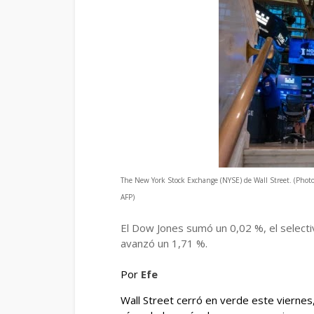
The New York Stock Exchange (NYSE) de Wall Street. (Ph
AFP)
El Dow Jones sumó un 0,02 %, el select
avanzó un 1,71 %.
Por
Efe
Wall Street cerró en verde este vierne