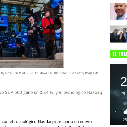
EL TIE
oto by SPENCER PLATT / GETTY IMAGES NORTH AMERICA / Getty Images via
ivo S&P 500 ganó un 0,84 %, y el tecnológico Nasdaq
00
‹
2
s, con el tecnológico Nasdaq marcando un nuevo