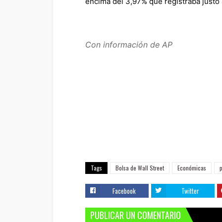
encima del 3,97% que registraba justo 
Con información de AP
Tags
Bolsa de Wall Street
Económicas
Facebook
Twitter
PUBLICAR UN COMENTARIO