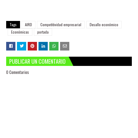
Tags
AIRD
Competitividad empresarial
Desallo económico
Económicas
portada
PUBLICAR UN COMENTARIO
0 Comentarios