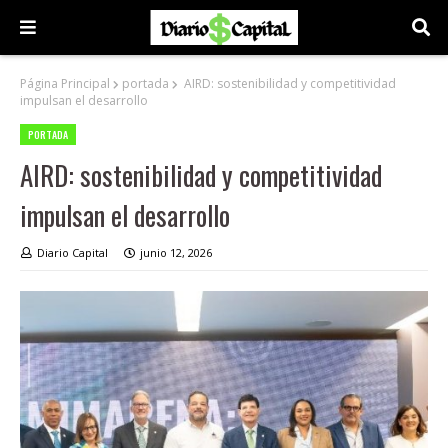
Página Principal
portada
AIRD: sostenibilidad y competitividad
impulsan el desarrollo
PORTADA
AIRD: sostenibilidad y competitividad
impulsan el desarrollo
Diario Capital
junio 12, 2026