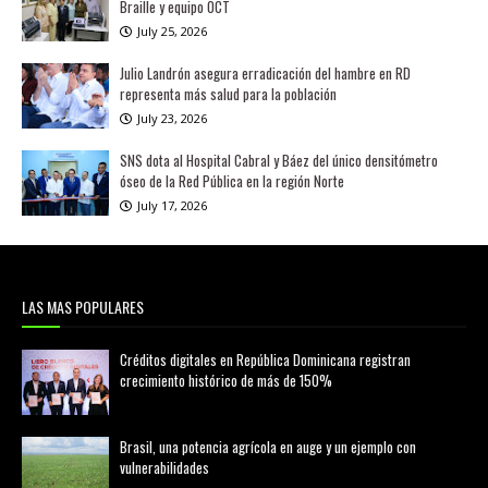
Braille y equipo OCT
July 25, 2026
Julio Landrón asegura erradicación del hambre en RD
representa más salud para la población
July 23, 2026
SNS dota al Hospital Cabral y Báez del único densitómetro
óseo de la Red Pública en la región Norte
July 17, 2026
LAS MAS POPULARES
Créditos digitales en República Dominicana registran
crecimiento histórico de más de 150%
febrero 20, 2026
Brasil, una potencia agrícola en auge y un ejemplo con
vulnerabilidades