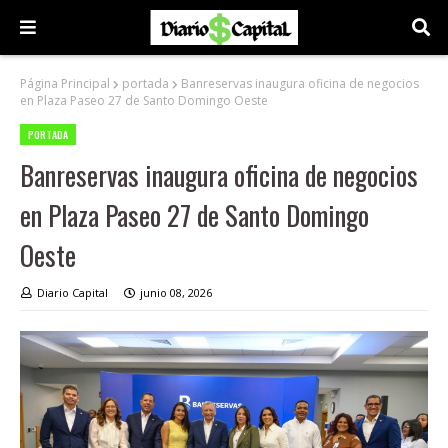
Página Principal
portada
Banreservas inaugura oficina de negocios
en Plaza Paseo 27 de Santo Domingo Oeste
PORTADA
Banreservas inaugura oficina de negocios
en Plaza Paseo 27 de Santo Domingo
Oeste
Diario Capital
junio 08, 2026