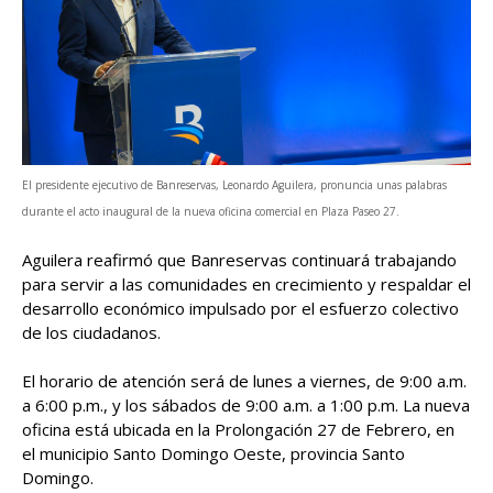
El presidente ejecutivo de Banreservas, Leonardo Aguilera, pronuncia unas palabras
durante el acto inaugural de la nueva oficina comercial en Plaza Paseo 27.
Aguilera reafirmó que Banreservas continuará trabajando
para servir a las comunidades en crecimiento y respaldar el
desarrollo económico impulsado por el esfuerzo colectivo
de los ciudadanos.
El horario de atención será de lunes a viernes, de 9:00 a.m.
a 6:00 p.m., y los sábados de 9:00 a.m. a 1:00 p.m. La nueva
oficina está ubicada en la Prolongación 27 de Febrero, en
el municipio Santo Domingo Oeste, provincia Santo
Domingo.