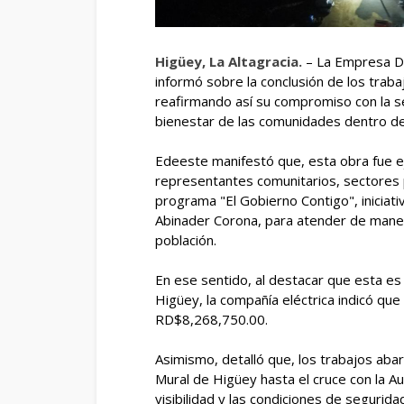
Higüey, La Altagracia.
– La Empresa Di
informó sobre la conclusión de los trab
reafirmando así su compromiso con la se
bienestar de las comunidades dentro de
Edeeste manifestó que, esta obra fue ej
representantes comunitarios, sectores 
programa "El Gobierno Contigo", iniciati
Abinader Corona, para atender de manera
población.
En ese sentido, al destacar que esta es 
Higüey, la compañía eléctrica indicó que
RD$8,268,750.00.
Asimismo, detalló que, los trabajos ab
Mural de Higüey hasta el cruce con la Au
visibilidad y las condiciones de seguri