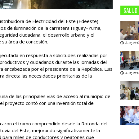
SALUD
stribuidora de Electricidad del Este (Edeeste)
ajos de iluminación de la carretera Higüey–Yuma,
guridad ciudadana, el desarrollo urbano y el
 su área de concesión.
August 0
ecutada en respuesta a solicitudes realizadas por
productivos y ciudadanos durante las jornadas del
va encabezada por el presidente de la República, Luis
August 0
 directa las necesidades prioritarias de la
una de las principales vías de acceso al municipio de
 el proyecto contó con una inversión total de
arcaron el tramo comprendido desde la Rotonda del
tovía del Este, mejorando significativamente la
dad para miles de conductores y peatones que