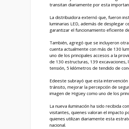
transitan diariamente por esta important
La distribuidora externó que, fueron i
luminarias LED, además de desplegar ce
garantizar el funcionamiento eficiente 
También, agregó que se incluyeron otras 
cuenta actualmente con más de 130 lumin
uno de los principales accesos a la prov
de 130 estructuras, 139 excavaciones, 
tensión, 5 kilómetros de tendido de co
Edeeste subrayó que esta intervención 
tránsito, mejorar la percepción de segur
imagen de Higüey como uno de los princip
La nueva iluminación ha sido recibida co
visitantes, quienes valoran el impacto po
quienes utilizan diariamente esta estrat
nacional.