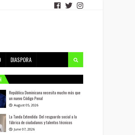
D
DIASPORA
N
República Dominicana necesita mucho más que
un nuevo Código Penal
August 05, 2026
La Tanda Extendida: Del resguardo social a la
fábrica de ciudadanos y talentos técnicos
June 07, 2026