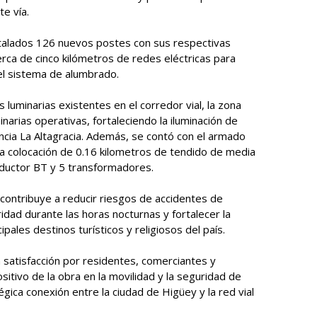
e vía.
nstalados 126 nuevos postes con sus respectivas
rca de cinco kilómetros de redes eléctricas para
del sistema de alumbrado.
luminarias existentes en el corredor vial, la zona
arias operativas, fortaleciendo la iluminación de
incia La Altagracia. Además, se contó con el armado
la colocación de 0.16 kilometros de tendido de media
nductor BT y 5 transformadores.
contribuye a reducir riesgos de accidentes de
idad durante las horas nocturnas y fortalecer la
ales destinos turísticos y religiosos del país.
n satisfacción por residentes, comerciantes y
sitivo de la obra en la movilidad y la seguridad de
égica conexión entre la ciudad de Higüey y la red vial