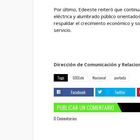
Por último, Edeeste reiteró que continu
eléctrica y alumbrado público orientados
respaldar el crecimiento económico y s
servicio.
Dirección de Comunicación y Relacio
Tags
EDEEste
Nacional
portada
Facebook
Twitter
PUBLICAR UN COMENTARIO
0 Comentarios