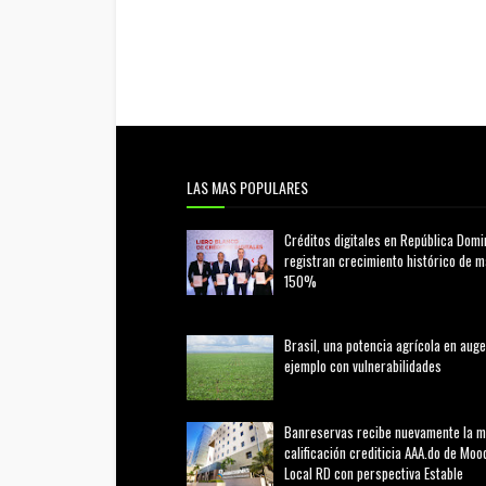
LAS MAS POPULARES
Créditos digitales en República Domi
registran crecimiento histórico de 
150%
febrero 20, 2026
Brasil, una potencia agrícola en auge
ejemplo con vulnerabilidades
marzo 21, 2026
Banreservas recibe nuevamente la 
calificación crediticia AAA.do de Moo
Local RD con perspectiva Estable