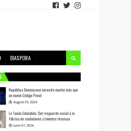
D
DIASPORA
N
República Dominicana necesita mucho más que
un nuevo Código Penal
August 05, 2026
La Tanda Extendida: Del resguardo social a la
fábrica de ciudadanos y talentos técnicos
June 07, 2026