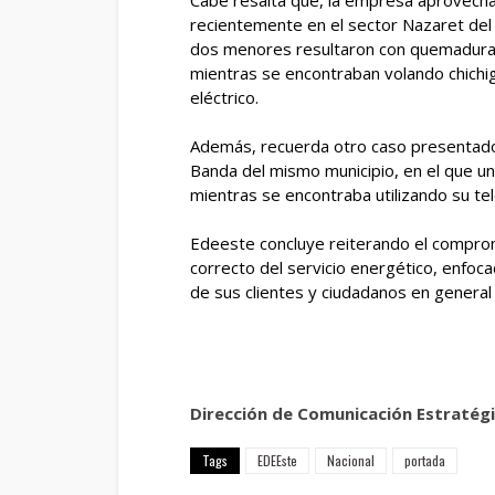
recientemente en el sector Nazaret del m
dos menores resultaron con quemaduras 
mientras se encontraban volando chichig
eléctrico.
Además, recuerda otro caso presentado
Banda del mismo municipio, en el que un
mientras se encontraba utilizando su tel
Edeeste concluye reiterando el compromi
correcto del servicio energético, enfoca
de sus clientes y ciudadanos en general
Dirección de Comunicación Estratég
Tags
EDEEste
Nacional
portada