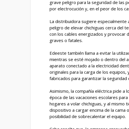
grave peligro para la seguridad de las
por electrocución y, en el peor de los ca
La distribuidora sugiere especialmente 
peligro de elevar chichiguas cerca del t
con los cables energizados y provocar 
graves o fatales.
Edeeste también llama a evitar la utiliz
mientras se esté mojado o dentro del ag
aparato conectado a la electricidad dent
originales para la carga de los equipos, 
fabricados para garantizar la seguridad 
Asimismo, la compañía eléctrica pide a 
época de las vacaciones escolares para q
hogares a volar chichiguas, y al mismo t
dispositivo a cargar encima de la cama o
posibilidad de sobrecalentar el equipo.
Cabe resalta que, la empresa aprovecha