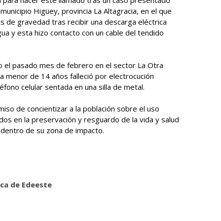
unicipio Higüey, provincia La Altagracia, en el que
de gravedad tras recibir una descarga eléctrica
ua y esta hizo contacto con un cable del tendido
 el pasado mes de febrero en el sector La Otra
a menor de 14 años falleció por electrocución
éfono celular sentada en una silla de metal.
so de concientizar a la población sobre el uso
dos en la preservación y resguardo de la vida y salud
 dentro de su zona de impacto.
ica de Edeeste