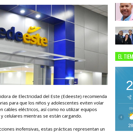
EL TIE
idora de Electricidad del Este (Edeeste) recomienda
rias para que los niños y adolescentes eviten volar
 cables eléctricos, así como no utilizar equipos
09
y celulares mientras se están cargando.
‹
2
ciones inofensivas, estas prácticas representan un