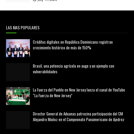
LAS MAS POPULARES
Créditos digitales en República Dominicana registran
crecimiento histórico de más de 150%
febrero 20, 2026
Brasil, una potencia agrícola en auge y un ejemplo con
vulnerabilidades
marzo 21, 2026
La Fuerza del Pueblo en New Jersey lanza el canal de YouTube
“La Fuerza de New Jersey”
agosto 01, 2026
Director General de Aduanas patrocina participación del CM
Alejandro Muñoz en el Campeonato Panamericano de Ajedrez
julio 31, 2026