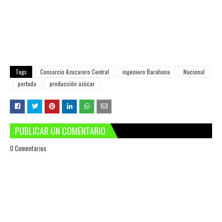
Tags
Consorcio Azucarero Central
ingeniero Barahona
Nacional
portada
producción azúcar
PUBLICAR UN COMENTARIO
0 Comentarios