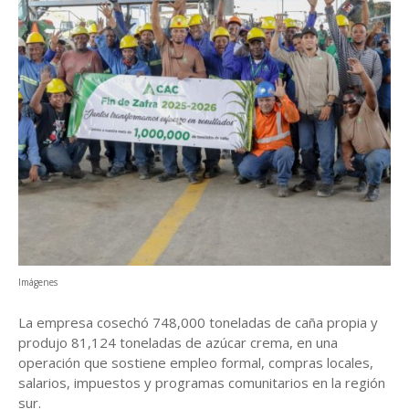
Imágenes
La empresa cosechó 748,000 toneladas de caña propia y
produjo 81,124 toneladas de azúcar crema, en una
operación que sostiene empleo formal, compras locales,
salarios, impuestos y programas comunitarios en la región
sur.