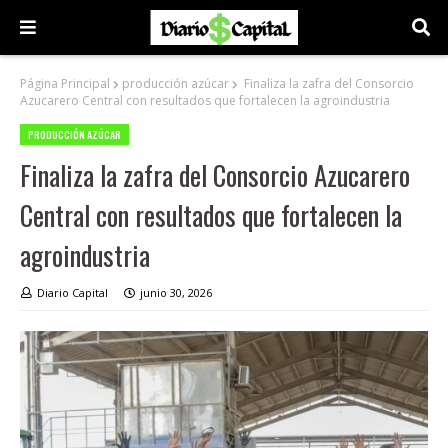
Página Principal
producción azúcar
Finaliza la zafra del Consorcio
Azucarero Central con resultados que fortalecen la agroindustria
PRODUCCIÓN AZÚCAR
Finaliza la zafra del Consorcio Azucarero
Central con resultados que fortalecen la
agroindustria
Diario Capital
junio 30, 2026