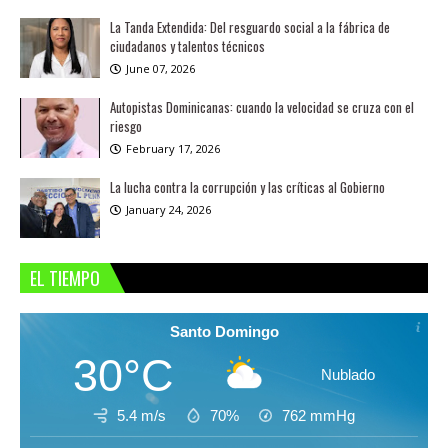
La Tanda Extendida: Del resguardo social a la fábrica de
ciudadanos y talentos técnicos
June 07, 2026
Autopistas Dominicanas: cuando la velocidad se cruza con el
riesgo
February 17, 2026
La lucha contra la corrupción y las críticas al Gobierno
January 24, 2026
EL TIEMPO
Santo Domingo
30°C
Nublado
5.4 m/s
70%
762
mmHg