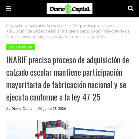
Página Principal
utilería escolar
INABIE precisa proceso de
adquisición de calzado escolar mantiene participación mayoritaria de
fabricación nacional y se ejecuta conforme a la ley 47-25
UTILERÍA ESCOLAR
INABIE precisa proceso de adquisición de
calzado escolar mantiene participación
mayoritaria de fabricación nacional y se
ejecuta conforme a la ley 47-25
Diario Capital
junio 08, 2026