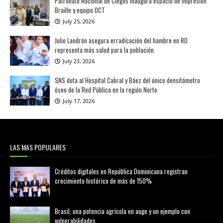
Patronato Nacional de Ciegos inaugura espacio de impresión
Braille y equipo OCT
July 25, 2026
Julio Landrón asegura erradicación del hambre en RD
representa más salud para la población
July 23, 2026
SNS dota al Hospital Cabral y Báez del único densitómetro
óseo de la Red Pública en la región Norte
July 17, 2026
LAS MAS POPULARES
Créditos digitales en República Dominicana registran
crecimiento histórico de más de 150%
febrero 20, 2026
Brasil, una potencia agrícola en auge y un ejemplo con
vulnerabilidades