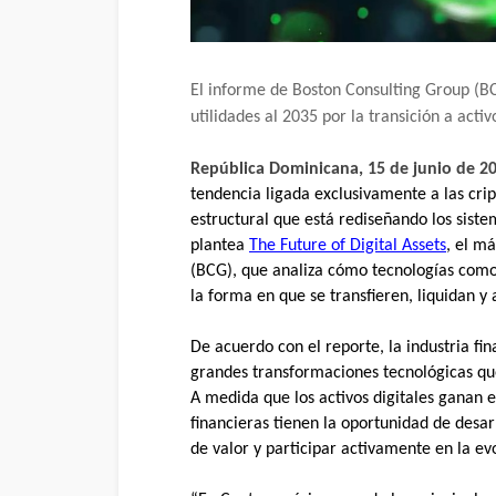
El informe de Boston Consulting Group (BC
utilidades al 2035 por la transición a activo
República Dominicana, 15 de junio de 2
tendencia ligada exclusivamente a las cri
estructural que está rediseñando los siste
plantea
The Future of Digital Assets
, el m
(BCG), que analiza cómo tecnologías como 
la forma en que se transfieren, liquidan y 
De acuerdo con el reporte, la industria fi
grandes transformaciones tecnológicas qu
A medida que los activos digitales ganan es
financieras tienen la oportunidad de desar
de valor y participar activamente en la evo