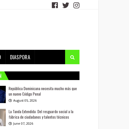
D
DIASPORA
N
República Dominicana necesita mucho más que
un nuevo Código Penal
August 05, 2026
La Tanda Extendida: Del resguardo social a la
fábrica de ciudadanos y talentos técnicos
June 07, 2026