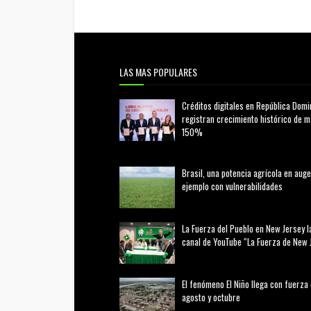
LAS MAS POPULARES
Créditos digitales en República Domi
registran crecimiento histórico de 
150%
febrero 20, 2026
Brasil, una potencia agrícola en auge
ejemplo con vulnerabilidades
marzo 21, 2026
La Fuerza del Pueblo en New Jersey l
canal de YouTube “La Fuerza de New 
agosto 01, 2026
El fenómeno El Niño llega con fuerza
agosto y octubre