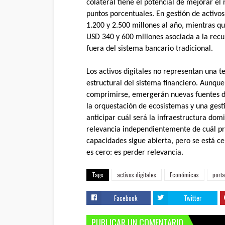
colateral tiene el potencial de mejorar el
puntos porcentuales. En gestión de activos
1.200 y 2.500 millones al año, mientras q
USD 340 y 600 millones asociada a la rec
fuera del sistema bancario tradicional.
Los activos digitales no representan una 
estructural del sistema financiero. Aunqu
comprimirse, emergerán nuevas fuentes de
la orquestación de ecosistemas y una gesti
anticipar cuál será la infraestructura do
relevancia independientemente de cuál pre
capacidades sigue abierta, pero se está c
es cero: es perder relevancia.
Tags
activos digitales
Económicas
port
Facebook
Twitter
PUBLICAR UN COMENTARIO