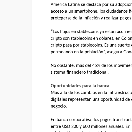
América Latina se destaca por su adopció
acceso a un smartphone, los ciudadanos ti
protegerse de la inflación y realizar pagos
“Los flujos en stablecoins ya están ocurr
cripto son stablecoins en dólares, en Colo
cripto pasa por stablecoins. Es una suerte
permeando en la población”, asegura Gon
No obstante, más del 45% de los movimient
sistema financiero tradicional.
Oportunidades para la banca
Más allá de los cambios en la infraestructu
digitales representan una oportunidad de c
negocio.
En banca corporativa, los pagos transfron
entre USD 200 y 600 millones anuales. En 