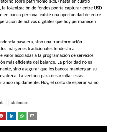
 retorno sobre patrimonio (RoE) hasta en cuatro
, la tokenización de fondos podría capturar entre USD
ue en banca personal existe una oportunidad de entre
uperación de activos digitales que hoy permanecen
tendencia pasajera, sino una transformación
e los márgenes tradicionales tenderán a
 valor asociadas a la programación de servicios,
ón más eficiente del balance. La prioridad no es
minante, sino asegurar que los bancos mantengan su
valezca. La ventana para desarrollar estas
errando rápidamente. Hoy, el costo de esperar ya no
ada
stablecoins