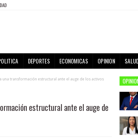
IDAD
POLITICA
DEPORTES
ECONOMICAS
OPINION
SALU
a una transformación estructural ante el auge de los activos
OPINIO
ormación estructural ante el auge de