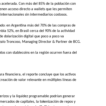
n acelerada. Con más del 85% de la población con
enen acceso directo a wallets que les permiten
 internacionales sin intermediarios costosos.
iendo: en Argentina más del 70% de las compras de
mbia 52%, en Brasil cerca del 90% de la actividad
 de dolarización digital que poco a poco va
zalo Troncoso, Managing Director & Partner de BCG.
os con stablecoins en la región ocurren fuera del
ra financiera, el reporte concluye que los activos
reación de valor relevante en múltiples líneas de
terizos y la liquidez programable podrían generar
mercados de capitales, la tokenización de repos y