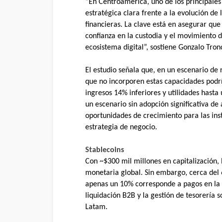
“En Centroamérica, uno de los principales 
estratégica clara frente a la evolución de l
financieras. La clave está en asegurar que
confianza en la custodia y el movimiento d
ecosistema digital”, sostiene Gonzalo Tro
El estudio señala que, en un escenario de r
que no incorporen estas capacidades podr
ingresos 14% inferiores y utilidades hast
un escenario sin adopción significativa de 
oportunidades de crecimiento para las inst
estrategia de negocio.
Stablecoins
Con ~$300 mil millones en capitalización, 
monetaria global. Sin embargo, cerca del 
apenas un 10% corresponde a pagos en la e
liquidación B2B y la gestión de tesorería 
Latam.