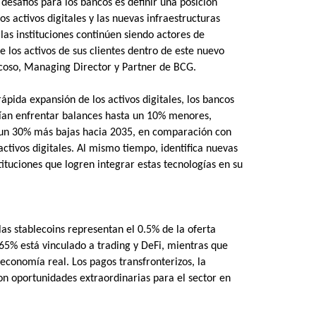
desafíos para los bancos es definir una posición
os activos digitales y las nuevas infraestructuras
 las instituciones continúen siendo actores de
e los activos de sus clientes dentro de este nuevo
ncoso, Managing Director y Partner de BCG.
ápida expansión de los activos digitales, los bancos
ían enfrentar balances hasta un 10% menores,
a un 30% más bajas hacia 2035, en comparación con
activos digitales. Al mismo tiempo, identifica nuevas
ituciones que logren integrar estas tecnologías en su
las stablecoins representan el 0.5% de la oferta
65% está vinculado a trading y DeFi, mientras que
conomía real. Los pagos transfronterizos, la
son oportunidades extraordinarias para el sector en