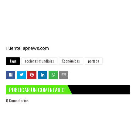
Fuente: apnews.com
Tags
acciones mundiales
Económicas
portada
PUBLICAR UN COMENTARIO
0 Comentarios