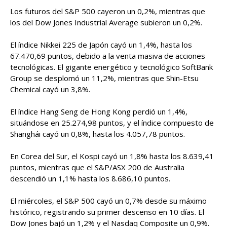
Los futuros del S&P 500 cayeron un 0,2%, mientras que
los del Dow Jones Industrial Average subieron un 0,2%.
El índice Nikkei 225 de Japón cayó un 1,4%, hasta los
67.470,69 puntos, debido a la venta masiva de acciones
tecnológicas. El gigante energético y tecnológico SoftBank
Group se desplomó un 11,2%, mientras que Shin-Etsu
Chemical cayó un 3,8%.
El índice Hang Seng de Hong Kong perdió un 1,4%,
situándose en 25.274,98 puntos, y el índice compuesto de
Shanghái cayó un 0,8%, hasta los 4.057,78 puntos.
En Corea del Sur, el Kospi cayó un 1,8% hasta los 8.639,41
puntos, mientras que el S&P/ASX 200 de Australia
descendió un 1,1% hasta los 8.686,10 puntos.
El miércoles, el S&P 500 cayó un 0,7% desde su máximo
histórico, registrando su primer descenso en 10 días. El
Dow Jones bajó un 1,2% y el Nasdaq Composite un 0,9%.