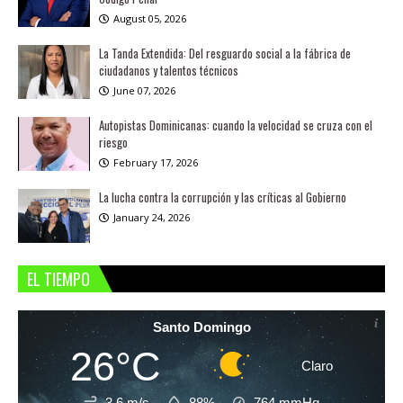
August 05, 2026
La Tanda Extendida: Del resguardo social a la fábrica de
ciudadanos y talentos técnicos
June 07, 2026
Autopistas Dominicanas: cuando la velocidad se cruza con el
riesgo
February 17, 2026
La lucha contra la corrupción y las críticas al Gobierno
January 24, 2026
EL TIEMPO
Santo Domingo
26°C
Claro
3.6 m/s
88%
764
mmHg