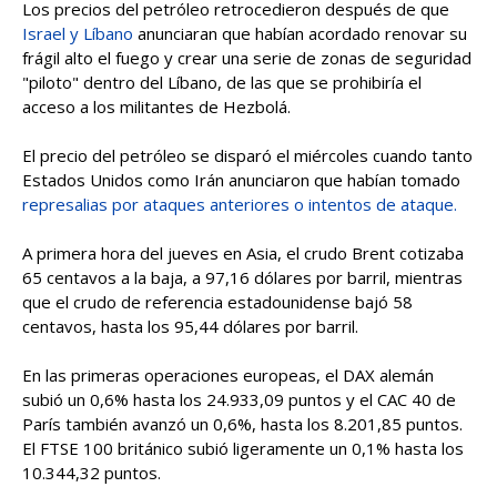
Los precios del petróleo retrocedieron después de que
Israel y Líbano
anunciaran que habían acordado renovar su
frágil alto el fuego y crear una serie de zonas de seguridad
"piloto" dentro del Líbano, de las que se prohibiría el
acceso a los militantes de Hezbolá.
El precio del petróleo se disparó el miércoles cuando tanto
Estados Unidos como Irán anunciaron que habían tomado
represalias por ataques anteriores o intentos de ataque.
A primera hora del jueves en Asia, el crudo Brent cotizaba
65 centavos a la baja, a 97,16 dólares por barril, mientras
que el crudo de referencia estadounidense bajó 58
centavos, hasta los 95,44 dólares por barril.
En las primeras operaciones europeas, el DAX alemán
subió un 0,6% hasta los 24.933,09 puntos y el CAC 40 de
París también avanzó un 0,6%, hasta los 8.201,85 puntos.
El FTSE 100 británico subió ligeramente un 0,1% hasta los
10.344,32 puntos.