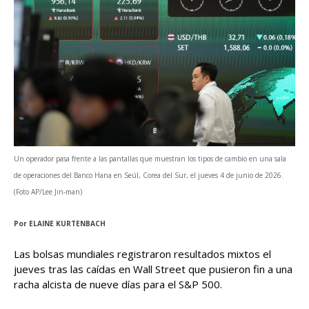
Un operador pasa frente a las pantallas que muestran los tipos de cambio en una sala
de operaciones del Banco Hana en Seúl, Corea del Sur, el jueves 4 de junio de 2026.
(Foto AP/Lee Jin-man)
Por
ELAINE KURTENBACH
Las bolsas mundiales registraron resultados mixtos el
jueves tras las caídas en Wall Street que pusieron fin a una
racha alcista de nueve días para el S&P 500.