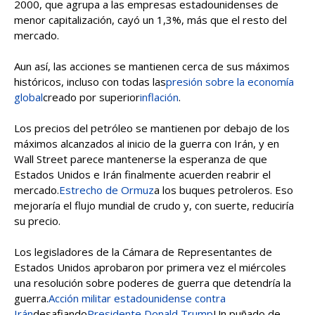
2000, que agrupa a las empresas estadounidenses de
menor capitalización, cayó un 1,3%, más que el resto del
mercado.
Aun así, las acciones se mantienen cerca de sus máximos
históricos, incluso con todas las
presión sobre la economía
global
creado por superior
inflación
.
Los precios del petróleo se mantienen por debajo de los
máximos alcanzados al inicio de la guerra con Irán, y en
Wall Street parece mantenerse la esperanza de que
Estados Unidos e Irán finalmente acuerden reabrir el
mercado.
Estrecho de Ormuz
a los buques petroleros. Eso
mejoraría el flujo mundial de crudo y, con suerte, reduciría
su precio.
Los legisladores de la Cámara de Representantes de
Estados Unidos aprobaron por primera vez el miércoles
una resolución sobre poderes de guerra que detendría la
guerra.
Acción militar estadounidense contra
Irán
desafiando
Presidente Donald Trump
Un puñado de