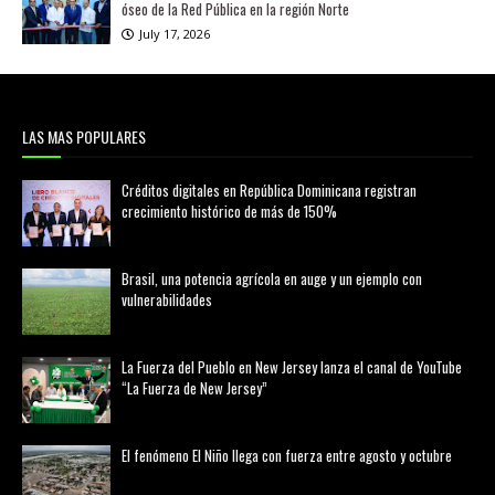
óseo de la Red Pública en la región Norte
July 17, 2026
LAS MAS POPULARES
Créditos digitales en República Dominicana registran
crecimiento histórico de más de 150%
febrero 20, 2026
Brasil, una potencia agrícola en auge y un ejemplo con
vulnerabilidades
marzo 21, 2026
La Fuerza del Pueblo en New Jersey lanza el canal de YouTube
“La Fuerza de New Jersey”
agosto 01, 2026
El fenómeno El Niño llega con fuerza entre agosto y octubre
agosto 01, 2026