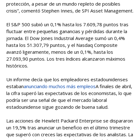
protección, a pesar de un mundo repleto de posibles
crisis”, comentó Stephen Innes, de SPI Asset Management.
El S&P 500 subió un 0,1% hasta los 7.609,78 puntos tras
fluctuar entre pequeñas ganancias y pérdidas durante la
jornada. El Dow Jones Industrial Average sumó un 0,4%
hasta los 51.307,79 puntos, y el Nasdaq Composite
avanzó ligeramente, menos de un 0,1%, hasta los
27.093,90 puntos. Los tres índices alcanzaron máximos
históricos.
Un informe decía que los empleadores estadounidenses
estaban
anunciando muchos más empleos
A finales de abril,
la cifra superó las expectativas de los economistas, lo que
podría ser una señal de que el mercado laboral
estadounidense sigue gozando de buena salud.
Las acciones de Hewlett Packard Enterprise se dispararon
un 19,5% tras anunciar un beneficio en el último trimestre
que superó con creces las expectativas de los analistas. La