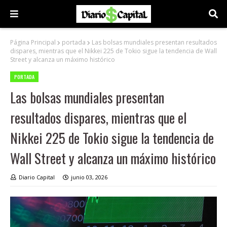
Página Principal
portada
Las bolsas mundiales presentan resultados
dispares, mientras que el Nikkei 225 de Tokio sigue la tendencia de Wall
Street y alcanza un máximo histórico
PORTADA
Las bolsas mundiales presentan
resultados dispares, mientras que el
Nikkei 225 de Tokio sigue la tendencia de
Wall Street y alcanza un máximo histórico
Diario Capital
junio 03, 2026