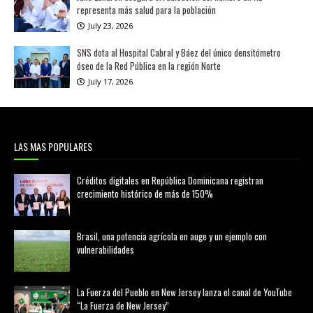
representa más salud para la población
July 23, 2026
SNS dota al Hospital Cabral y Báez del único densitómetro
óseo de la Red Pública en la región Norte
July 17, 2026
LAS MAS POPULARES
Créditos digitales en República Dominicana registran
crecimiento histórico de más de 150%
febrero 20, 2026
Brasil, una potencia agrícola en auge y un ejemplo con
vulnerabilidades
marzo 21, 2026
La Fuerza del Pueblo en New Jersey lanza el canal de YouTube
“La Fuerza de New Jersey”