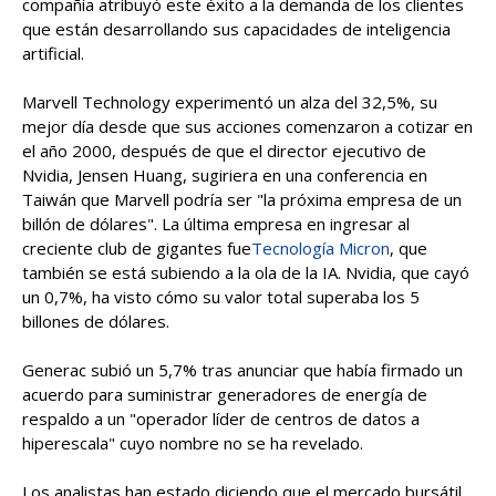
compañía atribuyó este éxito a la demanda de los clientes
que están desarrollando sus capacidades de inteligencia
artificial.
Marvell Technology experimentó un alza del 32,5%, su
mejor día desde que sus acciones comenzaron a cotizar en
el año 2000, después de que el director ejecutivo de
Nvidia, Jensen Huang, sugiriera en una conferencia en
Taiwán que Marvell podría ser "la próxima empresa de un
billón de dólares". La última empresa en ingresar al
creciente club de gigantes fue
Tecnología Micron
, que
también se está subiendo a la ola de la IA. Nvidia, que cayó
un 0,7%, ha visto cómo su valor total superaba los 5
billones de dólares.
Generac subió un 5,7% tras anunciar que había firmado un
acuerdo para suministrar generadores de energía de
respaldo a un "operador líder de centros de datos a
hiperescala" cuyo nombre no se ha revelado.
Los analistas han estado diciendo que el mercado bursátil