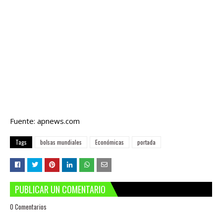
Fuente: apnews.com
Tags
bolsas mundiales
Económicas
portada
PUBLICAR UN COMENTARIO
0 Comentarios