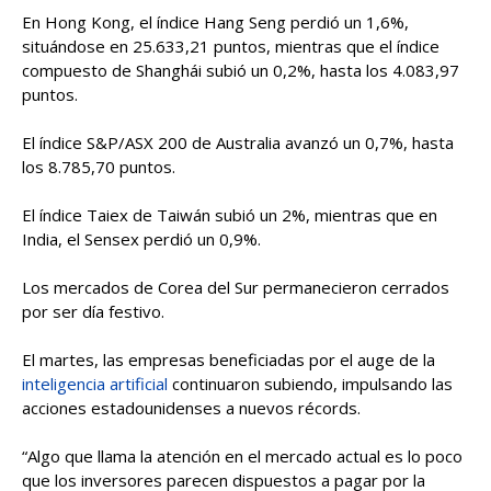
En Hong Kong, el índice Hang Seng perdió un 1,6%,
situándose en 25.633,21 puntos, mientras que el índice
compuesto de Shanghái subió un 0,2%, hasta los 4.083,97
puntos.
El índice S&P/ASX 200 de Australia avanzó un 0,7%, hasta
los 8.785,70 puntos.
El índice Taiex de Taiwán subió un 2%, mientras que en
India, el Sensex perdió un 0,9%.
Los mercados de Corea del Sur permanecieron cerrados
por ser día festivo.
El martes, las empresas beneficiadas por el auge de la
inteligencia artificial
continuaron subiendo, impulsando las
acciones estadounidenses a nuevos récords.
“Algo que llama la atención en el mercado actual es lo poco
que los inversores parecen dispuestos a pagar por la