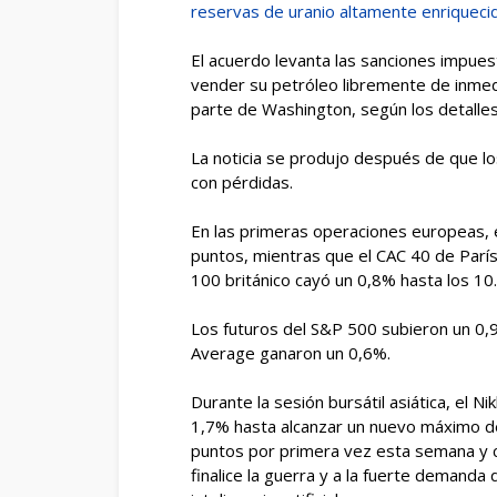
reservas de uranio altamente enriqueci
El acuerdo levanta las sanciones impue
vender su petróleo libremente de inmed
parte de Washington, según los detalle
La noticia se produjo después de que l
con pérdidas.
En las primeras operaciones europeas, 
puntos, mientras que el CAC 40 de París
100 británico cayó un 0,8% hasta los 10
Los futuros del S&P 500 subieron un 0,9
Average ganaron un 0,6%.
Durante la sesión bursátil asiática, el 
1,7% hasta alcanzar un nuevo máximo de
puntos por primera vez esta semana y co
finalice la guerra y a la fuerte demanda 