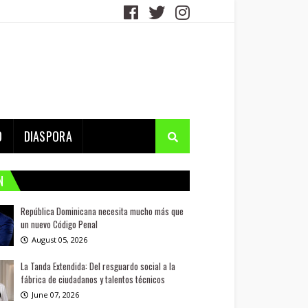
D
DIASPORA
N
República Dominicana necesita mucho más que
un nuevo Código Penal
August 05, 2026
La Tanda Extendida: Del resguardo social a la
fábrica de ciudadanos y talentos técnicos
June 07, 2026