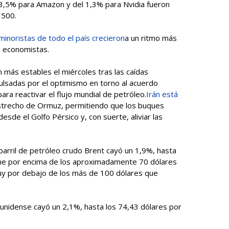
 3,5% para Amazon y del 1,3% para Nvidia fueron
 500.
minoristas de todo el país crecieron
a un ritmo más
s economistas.
 más estables el miércoles tras las caídas
ulsadas por el optimismo en torno al acuerdo
ara reactivar el flujo mundial de petróleo.
Irán está
estrecho de Ormuz, permitiendo que los buques
esde el Golfo Pérsico y, con suerte, aliviar las
 barril de petróleo crudo Brent cayó un 1,9%, hasta
iene por encima de los aproximadamente 70 dólares
uy por debajo de los más de 100 dólares que
ounidense cayó un 2,1%, hasta los 74,43 dólares por