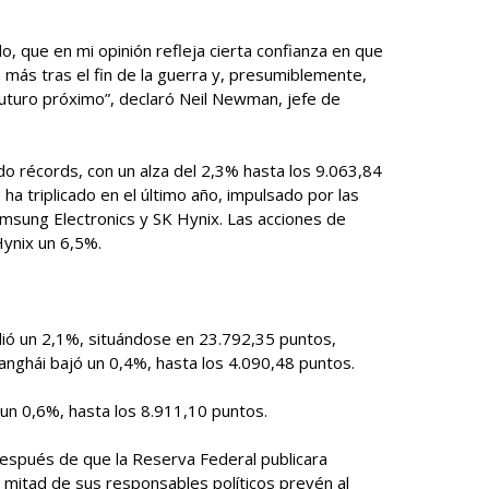
, que en mi opinión refleja cierta confianza en que
más tras el fin de la guerra y, presumiblemente,
futuro próximo”, declaró Neil Newman, jefe de
o récords, con un alza del 2,3% hasta los 9.063,84
ha triplicado en el último año, impulsado por las
amsung Electronics y SK Hynix. Las acciones de
ynix un 6,5%.
ió un 2,1%, situándose en 23.792,35 puntos,
nghái bajó un 0,4%, hasta los 4.090,48 puntos.
 un 0,6%, hasta los 8.911,10 puntos.
después de que la Reserva Federal publicara
 mitad de sus responsables políticos prevén al