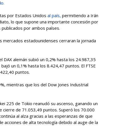
do.
stas por Estados Unidos
al país,
permitiendo a Irán
iato, lo que supone una importante concesión por
s publicados por ambos países.
os mercados estadounidenses cerraran la jornada
el DAX alemán subió un 0,2% hasta los 24.987,35
 bajó un 0,1% hasta los 8.424,47 puntos. El FTSE
.422,40 puntos.
%, mientras que los del Dow Jones Industrial
Nikkei 225 de Tokio reanudó su ascenso, ganando un
 cierre de 71.053,49 puntos. Superó los 70.000
ntinúa al alza gracias a las esperanzas de que
de acciones de alta tecnología debido al auge de la