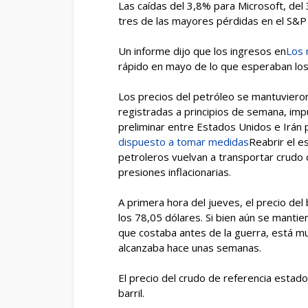
Las caídas del 3,8% para Microsoft, del
tres de las mayores pérdidas en el S&P
Un informe dijo que los ingresos en
Los 
rápido en mayo de lo que esperaban lo
Los precios del petróleo se mantuvieron
registradas a principios de semana, imp
preliminar entre Estados Unidos e Irán p
dispuesto a tomar medidas
Reabrir el 
petroleros vuelvan a transportar crudo d
presiones inflacionarias.
A primera hora del jueves, el precio del
los 78,05 dólares. Si bien aún se mant
que costaba antes de la guerra, está m
alcanzaba hace unas semanas.
El precio del crudo de referencia estad
barril.