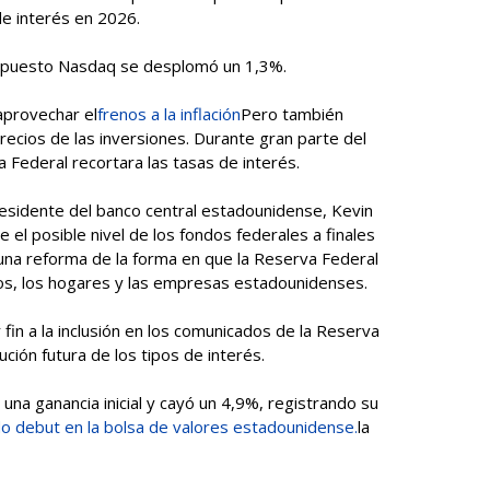
de interés en 2026.
ompuesto Nasdaq se desplomó un 1,3%.
aprovechar el
frenos a la inflación
Pero también
precios de las inversiones. Durante gran parte del
Federal recortara las tasas de interés.
sidente del banco central estadounidense, Kevin
 el posible nivel de los fondos federales a finales
una reforma de la forma en que la Reserva Federal
os, los hogares y las empresas estadounidenses.
in a la inclusión en los comunicados de la Reserva
ución futura de los tipos de interés.
una ganancia inicial y cayó un 4,9%, registrando su
do debut en la bolsa de valores estadounidense.
la