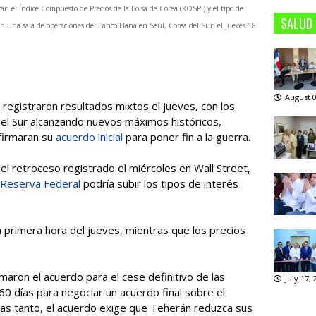
an el Índice Compuesto de Precios de la Bolsa de Corea (KOSPI) y el tipo de
SALUD
n una sala de operaciones del Banco Hana en Seúl, Corea del Sur, el jueves 18
August 0
gistraron resultados mixtos el jueves, con los
del Sur alcanzando nuevos máximos históricos,
firmaran su
acuerdo inicial
para poner fin a la guerra.
el retroceso registrado el miércoles en Wall Street,
Reserva Federal
podría subir los tipos de interés
 primera hora del jueves, mientras que los precios
maron el acuerdo para el cese definitivo de las
July 17,
 60 días para negociar un acuerdo final sobre el
tras tanto, el acuerdo exige que Teherán reduzca sus