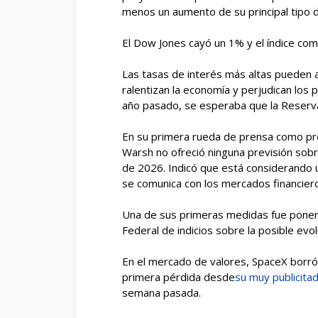
menos un aumento de su principal tipo 
El Dow Jones cayó un 1% y el índice c
Las tasas de interés más altas pueden 
ralentizan la economía y perjudican los 
año pasado, se esperaba que la Reserva 
En su primera rueda de prensa como pre
Warsh no ofreció ninguna previsión sobre
de 2026. Indicó que está considerando 
se comunica con los mercados financier
Una de sus primeras medidas fue poner f
Federal de indicios sobre la posible evol
En el mercado de valores, SpaceX borró 
primera pérdida desde
su muy publicita
semana pasada.