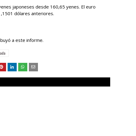
 yenes japoneses desde 160,65 yenes. El euro
1,1501 dólares anteriores.
buyó a este informe.
tada