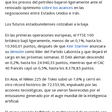
que los precios del petróleo bajaron ligeramente ante el
renovado optimismo
sobre los avances
en las
negociaciones entre Estados Unidos e Irán.
Los futuros estadounidenses cotizaban a la baja.
En las primeras operaciones europeas, el FTSE 100
británico bajó ligeramente, menos de un 0,1%, hasta los
10.360,01 puntos, después de que
Keir Starmer
anunciara
su
dimisión
como líder del Partido Laborista y que dejará el
cargo en las próximas semanas. El DAX alemán descendió
un 0,2%, hasta los 24.940,33 puntos, mientras que el CAC
40 francés cayó un 0,5%, hasta los 8.378,85 puntos.
En Asia, el Nikkei 225 de Tokio subió un 1,6% y cerró en
otro récord histórico de 72.353,96, impulsado por las
acciones tecnológicas, que se vieron favorecidas por el
entusiasmo generado por el auge mundial de la inteligencia
artificial.