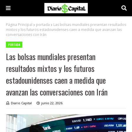
Página Principal
portada
Las bolsas mundiales presentan resultados
mixtos y los futuros estadounidenses caen a medida que avanzan las
conversaciones con Irán
PORTADA
Las bolsas mundiales presentan
resultados mixtos y los futuros
estadounidenses caen a medida que
avanzan las conversaciones con Irán
Diario Capital
junio 22, 2026