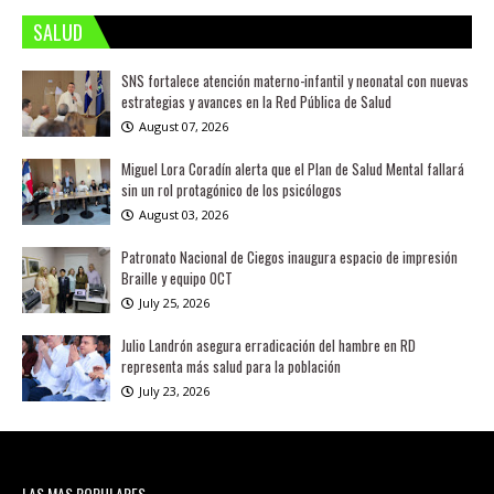
SALUD
SNS fortalece atención materno-infantil y neonatal con nuevas
estrategias y avances en la Red Pública de Salud
August 07, 2026
Miguel Lora Coradín alerta que el Plan de Salud Mental fallará
sin un rol protagónico de los psicólogos
August 03, 2026
Patronato Nacional de Ciegos inaugura espacio de impresión
Braille y equipo OCT
July 25, 2026
Julio Landrón asegura erradicación del hambre en RD
representa más salud para la población
July 23, 2026
LAS MAS POPULARES