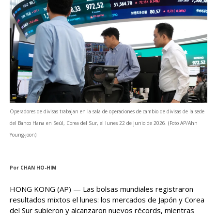
Operadores de divisas trabajan en la sala de operaciones de cambio de divisas de la sede
del Banco Hana en Seúl, Corea del Sur, el lunes 22 de junio de 2026. (Foto AP/Ahn
Young-joon)
Por
CHAN HO-HIM
HONG KONG (AP) — Las bolsas mundiales registraron
resultados mixtos el lunes: los mercados de Japón y Corea
del Sur subieron y alcanzaron nuevos récords, mientras