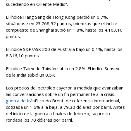
sucediendo en Oriente Medio”.
El índice Hang Seng de Hong Kong perdió un 0,7%,
situándose en 23.768,52 puntos, mientras que el índice
compuesto de Shanghái subió un 1,8%, hasta los 4.163,10
puntos.
El índice S&P/ASX 200 de Australia bajó un 0,1%, hasta los
8.816,10 puntos.
El índice Taiex de Taiwán subió un 2,8%. El índice Sensex
de la India subió un 0,5%.
Los precios del petróleo cayeron a medida que avanzaban
las conversaciones sobre un fin permanente a la crisis.
guerra de Irán
El crudo Brent, de referencia internacional,
cotizaba un 1,6% a la baja, a 79,30 dólares por barril. Antes
del inicio de la guerra a finales de febrero, su precio
rondaba los 70 dólares por barril.