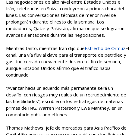
Las negociaciones de alto nivel entre Estados Unidos e
Irán, celebradas en Suiza, concluyeron a primera hora del
lunes. Las conversaciones técnicas de menor nivel se
prolongarán durante el resto de la semana. Los
mediadores, Qatar y Pakistán, afirmaron que se lograron
avances alentadores durante las negociaciones.
Mientras tanto, mientras Irán dijo que
Estrecho de Ormuz
El
canal, una vía fluvial clave para el transporte de petróleo y
gas, fue cerrado nuevamente durante el fin de semana,
aunque Estados Unidos afirmó que el tráfico había
continuado.
“Avanzar hacia un acuerdo más permanente será un
desafío, con riesgos muy reales de un recrudecimiento de
las hostilidades”, escribieron los estrategas de materias
primas de ING, Warren Patterson y Ewa Manthey, en un
comentario publicado el lunes.
Thomas Mathews, jefe de mercados para Asia Pacífico de
Capital Economics, cree que es probable que los flujos de