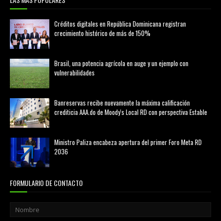
Créditos digitales en República Dominicana registran
crecimiento histórico de más de 150%
febrero 20, 2026
Brasil, una potencia agrícola en auge y un ejemplo con
vulnerabilidades
marzo 21, 2026
Banreservas recibe nuevamente la máxima calificación
crediticia AAA.do de Moody's Local RD con perspectiva Estable
agosto 05, 2026
Ministro Paliza encabeza apertura del primer Foro Meta RD
2036
agosto 05, 2026
FORMULARIO DE CONTACTO