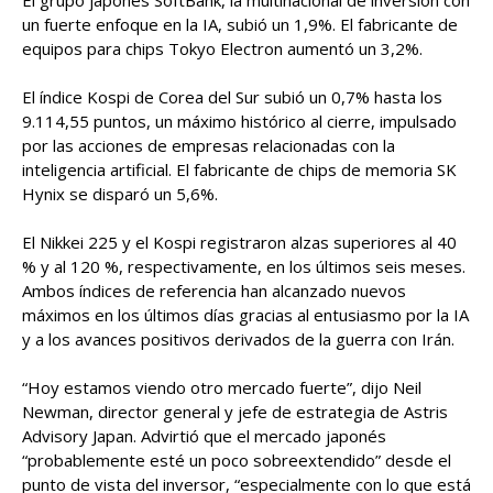
El grupo japonés SoftBank, la multinacional de inversión con
un fuerte enfoque en la IA, subió un 1,9%. El fabricante de
equipos para chips Tokyo Electron aumentó un 3,2%.
El índice Kospi de Corea del Sur subió un 0,7% hasta los
9.114,55 puntos, un máximo histórico al cierre, impulsado
por las acciones de empresas relacionadas con la
inteligencia artificial. El fabricante de chips de memoria SK
Hynix se disparó un 5,6%.
El Nikkei 225 y el Kospi registraron alzas superiores al 40
% y al 120 %, respectivamente, en los últimos seis meses.
Ambos índices de referencia han alcanzado nuevos
máximos en los últimos días gracias al entusiasmo por la IA
y a los avances positivos derivados de la guerra con Irán.
“Hoy estamos viendo otro mercado fuerte”, dijo Neil
Newman, director general y jefe de estrategia de Astris
Advisory Japan. Advirtió que el mercado japonés
“probablemente esté un poco sobreextendido” desde el
punto de vista del inversor, “especialmente con lo que está