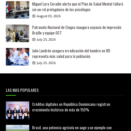
Miguel Lora Coradín alerta que el Plan de Salud Mental fallará
sin un rol protagónico de los psicólogos
August 03, 2026
Patronato Nacional de Ciegos inaugura espacio de impresión
Braille y equipo OCT
July 25, 2026
Julio Landrón asegura erradicación del hambre en RD
representa más salud para la población
July 23, 2026
LAS MAS POPULARES
Créditos digitales en República Dominicana registran
crecimiento histórico de más de 150%
febrero 20, 2026
Brasil, una potencia agrícola en auge y un ejemplo con