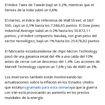
El índice Taiex de Taiwán bajó un 3,3%, mientras que el
Sensex de la India subió un 0,8%.
El martes, el índice de referencia de Wall Street, el S&P
500, cayó un 0,3% hasta los 7.386,65 puntos. El Dow Jones
Industrial Average subió un 0,2% hasta los 50.872,11
puntos, y el índice compuesto Nasdaq, con gran peso del
sector tecnológico, bajó un 1% hasta los 25.678,82 puntos.
El fabricante estadounidense de chips Micron Technology
pasó de una ganancia inicial del 4% a una caída del 10%
antes de cerrar con un descenso del 1,4%. Las acciones de
Marvell Technology cayeron un 7,6% y las de AMD un 3%.
Los inversores también están monitoreando las
actualizaciones sobre la inflación en los Estados Unidos
que están
programado para esta semana
ya que la guerra
con Irán está provocando un aumento en los precios
mundiales de la energía.