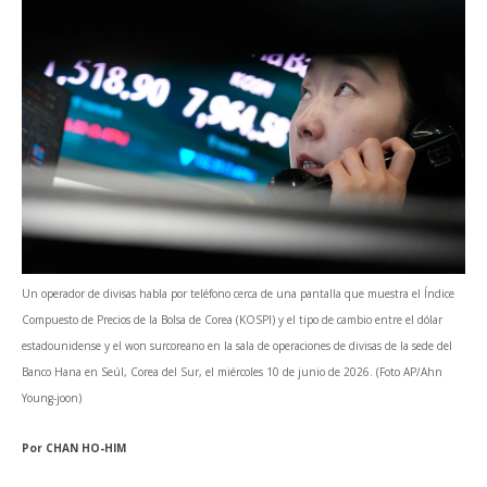
Un operador de divisas habla por teléfono cerca de una pantalla que muestra el Índice
Compuesto de Precios de la Bolsa de Corea (KOSPI) y el tipo de cambio entre el dólar
estadounidense y el won surcoreano en la sala de operaciones de divisas de la sede del
Banco Hana en Seúl, Corea del Sur, el miércoles 10 de junio de 2026. (Foto AP/Ahn
Young-joon)
Por
CHAN HO-HIM