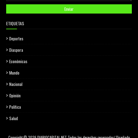
ETIQUETAS
Deportes
Diaspora
Económicas
Mundo
Nacional
Opinión
Política
Salud
Copyright © 2026 DIARIOCAPITAL.NET Todos los derechos reservados/ Diseñado