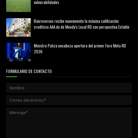
vulnerabilidades
marzo 21, 2026
Banreservas recibe nuevamente la máxima calificación
crediticia AAA.do de Moody's Local RD con perspectiva Estable
agosto 05, 2026
Ministro Paliza encabeza apertura del primer Foro Meta RD
2036
agosto 05, 2026
FORMULARIO DE CONTACTO