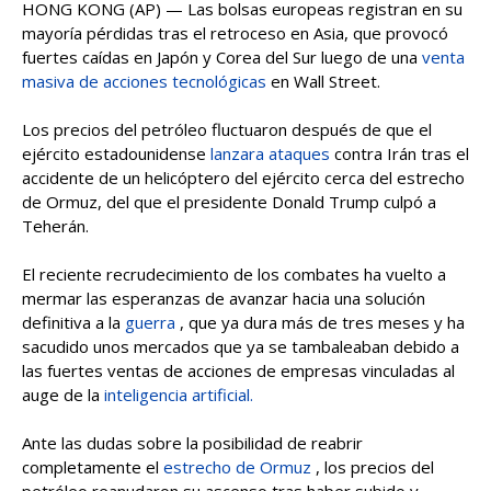
HONG KONG (AP) — Las bolsas europeas registran en su
mayoría pérdidas tras el retroceso en Asia, que provocó
fuertes caídas en Japón y Corea del Sur luego de una
venta
masiva de acciones tecnológicas
en Wall Street.
Los precios del petróleo fluctuaron después de que el
ejército estadounidense
lanzara ataques
contra Irán tras el
accidente de un helicóptero del ejército cerca del estrecho
de Ormuz, del que el presidente Donald Trump culpó a
Teherán.
El reciente recrudecimiento de los combates ha vuelto a
mermar las esperanzas de avanzar hacia una solución
definitiva a la
guerra
, que ya dura más de tres meses y ha
sacudido unos mercados que ya se tambaleaban debido a
las fuertes ventas de acciones de empresas vinculadas al
auge de la
inteligencia artificial.
Ante las dudas sobre la posibilidad de reabrir
completamente el
estrecho de Ormuz
, los precios del