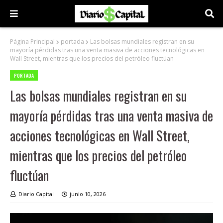
Página Principal
portada
Las bolsas mundiales registran en su
mayoría pérdidas tras una venta masiva de acciones tecnológicas en
Wall Street, mientras que los precios del petróleo fluctúan
PORTADA
Las bolsas mundiales registran en su
mayoría pérdidas tras una venta masiva de
acciones tecnológicas en Wall Street,
mientras que los precios del petróleo
fluctúan
Diario Capital
junio 10, 2026