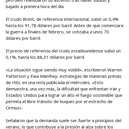
petróleo reanudaron su ascenso tras haber subido y
bajado a primera hora del día.
El crudo Brent, de referencia internacional, subió un 0,4%
hasta los 91,78 dólares por barril. Antes de que comenzara
la guerra a finales de febrero, se cotizaba a unos 70
dólares por barril.
El precio de referencia del crudo estadounidense subió un
0,1%, hasta los 88,31 dólares por barril.
«La situación sigue siendo muy volátil», escribieron Warren
Patterson y Ewa Manthey, estrategas de materias primas
de ING, en una nota publicada el miércoles. «Esto
demuestra, una vez más, la dificultad que enfrentan Irán y
Estados Unidos para lograr un alto el fuego sostenible que
permita el libre tránsito de buques por el estrecho de
Ormuz».
Señalaron que la demanda suele ser fuerte a principios del
verano, lo que contribuye a la presión al alza sobre los