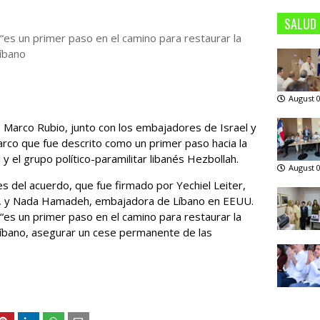
SALUD
es un primer paso en el camino para restaurar la
Líbano
August 0
 Marco Rubio, junto con los embajadores de Israel y
arco que fue descrito como un primer paso hacia la
y el grupo político-paramilitar libanés Hezbollah.
August 0
s del acuerdo, que fue firmado por Yechiel Leiter,
s, y Nada Hamadeh, embajadora de Líbano en EEUU.
es un primer paso en el camino para restaurar la
l Líbano, asegurar un cese permanente de las