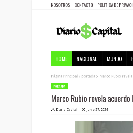
NOSOTROS
CONTACTO
POLITICA DE PRIVAC
HOME
NACIONAL
MUNDO
Página Principal
portada
Marco Rubio revela 
PORTADA
Marco Rubio revela acuerdo I
Diario Capital
junio 27, 2026