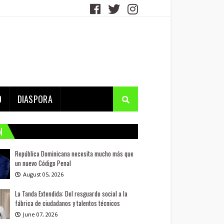
D
DIASPORA
N
República Dominicana necesita mucho más que
un nuevo Código Penal
August 05, 2026
La Tanda Extendida: Del resguardo social a la
fábrica de ciudadanos y talentos técnicos
June 07, 2026