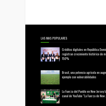
LAS MAS POPULARES
Créditos digitales en República Domi
registran crecimiento histórico de 
150%
febrero 20, 2026
Brasil, una potencia agrícola en auge
ejemplo con vulnerabilidades
marzo 21, 2026
La Fuerza del Pueblo en New Jersey l
canal de YouTube “La Fuerza de New 
agosto 01, 2026