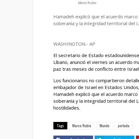
Marco Rubio
Hamadeh explicó que el acuerdo marco “
soberanía y la integridad territorial del 
WASHINGTON.- AP
El secretario de Estado estadounidense
Líbano, anunció el viernes un acuerdo m
paz tras meses de conflicto entre Israel 
Los funcionarios no compartieron detalle
embajador de Israel en Estados Unido
Hamadeh explicó que el acuerdo marco “
soberanía y la integridad territorial de
hostilidades.
Tags
Marco Rubio
Mundo
portada