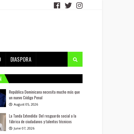
D
DIASPORA
N
República Dominicana necesita mucho más que
un nuevo Código Penal
August 05, 2026
La Tanda Extendida: Del resguardo social a la
fábrica de ciudadanos y talentos técnicos
June 07, 2026