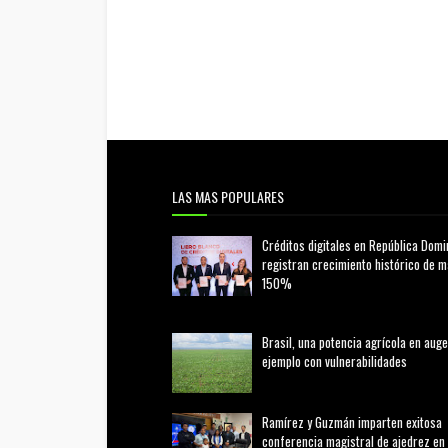
LAS MAS POPULARES
Créditos digitales en República Domi
registran crecimiento histórico de 
150%
febrero 20, 2026
Brasil, una potencia agrícola en auge
ejemplo con vulnerabilidades
marzo 21, 2026
Ramírez y Guzmán imparten exitosa
conferencia magistral de ajedrez en 