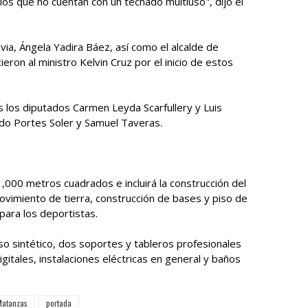
pios que no cuentan con un techado multiuso", dijo el
avia, Ángela Yadira Báez, así como el alcalde de
ron al ministro Kelvin Cruz por el inicio de estos
 los diputados Carmen Leyda Scarfullery y Luis
ldo Portes Soler y Samuel Taveras.
,000 metros cuadrados e incluirá la construcción del
ovimiento de tierra, construcción de bases y piso de
para los deportistas.
so sintético, dos soportes y tableros profesionales
digitales, instalaciones eléctricas en general y baños
Matanzas
portada