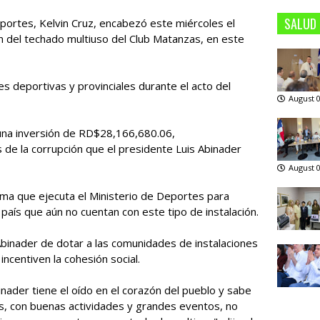
SALUD
eportes, Kelvin Cruz, encabezó este miércoles el
ión del techado multiuso del Club Matanzas, en este
 deportivas y provinciales durante el acto del
August 0
 una inversión de RD$28,166,680.06,
de la corrupción que el presidente Luis Abinader
August 0
ma que ejecuta el Ministerio de Deportes para
 país que aún no cuentan con este tipo de instalación.
 Abinader de dotar a las comunidades de instalaciones
incentiven la cohesión social.
binader tiene el oído en el corazón del pueblo y sabe
, con buenas actividades y grandes eventos, no