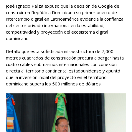
José Ignacio Paliza expuso que la decisión de Google de
construir en República Dominicana su primer puerto de
intercambio digital en Latinoamérica evidencia la confianza
del sector privado internacional en la estabilidad,
competitividad y proyección del ecosistema digital
dominicano.
Detalló que esta sofisticada infraestructura de 7,000
metros cuadrados de construcción procura albergar hasta
cuatro cables submarinos internacionales con conexión
directa al territorio continental estadounidense y apuntó
que la inversión inicial del proyecto en el territorio
dominicano supera los 500 millones de dólares.