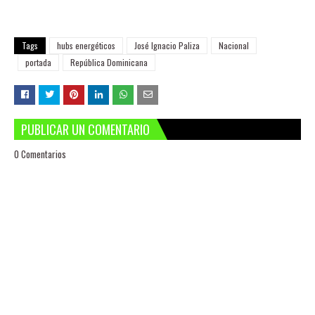
Tags
hubs energéticos
José Ignacio Paliza
Nacional
portada
República Dominicana
PUBLICAR UN COMENTARIO
0 Comentarios