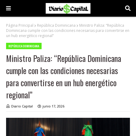
Página Principal
República Dominicana
Ministro Paliza: “República
Dominicana cumple con las condiciones necesarias para convertirse en
un hub energético regional”
REPÚBLICA DOMINICANA
Ministro Paliza: “República Dominicana
cumple con las condiciones necesarias
para convertirse en un hub energético
regional”
Diario Capital
junio 17, 2026