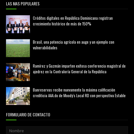
LAS MAS POPULARES
Créditos digitales en República Dominicana registran
crecimiento histórico de más de 150%
febrero 20, 2026
Brasil, una potencia agrícola en auge y un ejemplo con
vulnerabilidades
marzo 21, 2026
Ramírez y Guzmán imparten exitosa conferencia magistral de
ajedrez en la Contraloría General de la República
agosto 02, 2026
Banreservas recibe nuevamente la máxima calificación
crediticia AAA.do de Moody's Local RD con perspectiva Estable
agosto 05, 2026
FORMULARIO DE CONTACTO