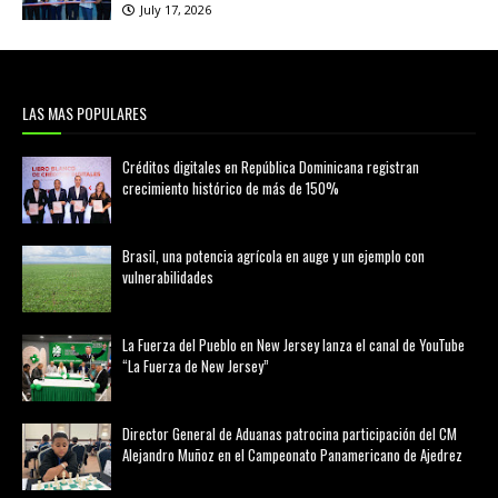
July 17, 2026
LAS MAS POPULARES
Créditos digitales en República Dominicana registran
crecimiento histórico de más de 150%
febrero 20, 2026
Brasil, una potencia agrícola en auge y un ejemplo con
vulnerabilidades
marzo 21, 2026
La Fuerza del Pueblo en New Jersey lanza el canal de YouTube
“La Fuerza de New Jersey”
agosto 01, 2026
Director General de Aduanas patrocina participación del CM
Alejandro Muñoz en el Campeonato Panamericano de Ajedrez
julio 31, 2026