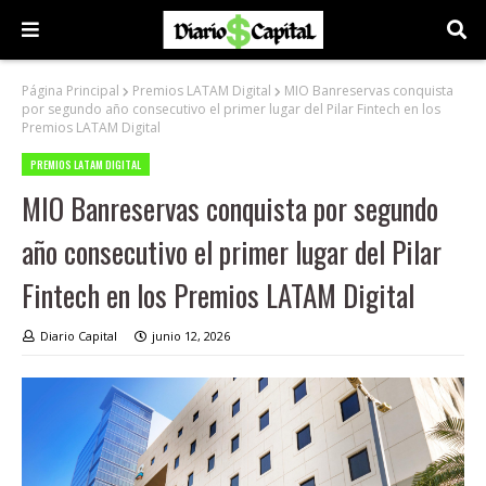
Página Principal
Premios LATAM Digital
MIO Banreservas conquista
por segundo año consecutivo el primer lugar del Pilar Fintech en los
Premios LATAM Digital
PREMIOS LATAM DIGITAL
MIO Banreservas conquista por segundo
año consecutivo el primer lugar del Pilar
Fintech en los Premios LATAM Digital
Diario Capital
junio 12, 2026