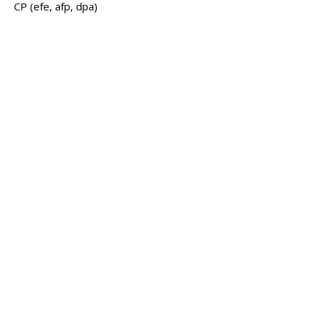
CP (efe, afp, dpa)