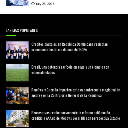
July 23, 2026
LAS MAS POPULARES
Créditos digitales en República Dominicana registran
crecimiento histórico de más de 150%
febrero 20, 2026
Brasil, una potencia agrícola en auge y un ejemplo con
vulnerabilidades
marzo 21, 2026
Ramírez y Guzmán imparten exitosa conferencia magistral de
ajedrez en la Contraloría General de la República
agosto 02, 2026
Banreservas recibe nuevamente la máxima calificación
crediticia AAA.do de Moody's Local RD con perspectiva Estable
agosto 05, 2026