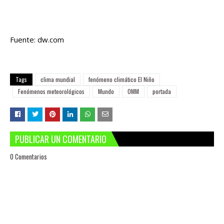
Fuente: dw.com
Tags
clima mundial
fenómeno climático El Niño
Fenómenos meteorológicos
Mundo
OMM
portada
PUBLICAR UN COMENTARIO
0 Comentarios