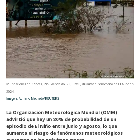
Inundaciones en Canoas, Rio Grande do Sul, Brasil, durante el fenómeno de El Niño en
2024.
Imagen: Adriano Machado/REUTERS
La Organización Meteorológica Mundial (OMM)
advirtió que hay un 80% de probabilidad de un
episodio de El Niño entre junio y agosto, lo que
aumenta el riesgo de fenómenos meteorológicos
extremos en los próximos meses.