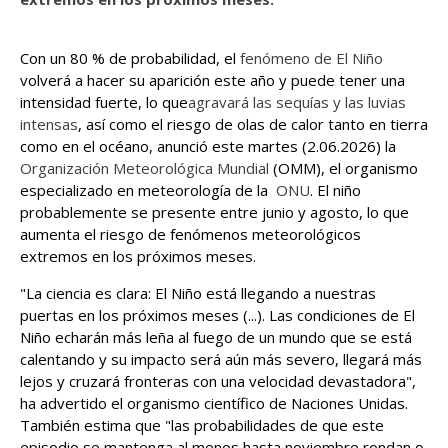
Con un 80 % de probabilidad, el
fenómeno de El Niño
volverá a hacer su aparición este año y puede tener una
intensidad fuerte, lo que
agravará las sequías y las luvias
intensas
, así como el riesgo de olas de calor tanto en tierra
como en el océano, anunció este martes (2.06.2026) la
Organización Meteorológica Mundial
(OMM), el organismo
especializado en meteorología de la
ONU
. El niño
probablemente se presente entre junio y agosto, lo que
aumenta el riesgo de fenómenos meteorológicos
extremos en los próximos meses.
"La ciencia es clara: El Niño está llegando a nuestras
puertas en los próximos meses (...). Las condiciones de El
Niño echarán más leña al fuego de un mundo que se está
calentando y su impacto será aún más severo, llegará más
lejos y cruzará fronteras con una velocidad devastadora",
ha advertido el organismo científico de Naciones Unidas.
También estima que "las probabilidades de que este
episodio se mantenga al menos hasta noviembre rondan o