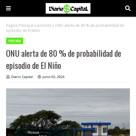
Página Principal
portada
ONU alerta de 80 % de probabilidad de
episodio de El Niño
PORTADA
ONU alerta de 80 % de probabilidad de
episodio de El Niño
Diario Capital
junio 02, 2026