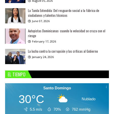
August 05, 2026
La Tanda Extendida: Del resguardo social a la fábrica de
ciudadanos y talentos técnicos
June 07, 2026
Autopistas Dominicanas: cuando la velocidad se cruza con el
riesgo
February 17, 2026
La lucha contra la corrupción y las críticas al Gobierno
January 24, 2026
EL TIEMPO
Santo Domingo
30°C
Nublado
5.5 m/s
70%
762
mmHg