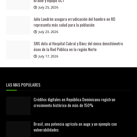
Braille y equipo OCT
July 25, 2026
Julio Landrón asegura erradicación del hambre en RD
representa más salud para la población
July 23, 2026
SNS dota al Hospital Cabral y Báez del único densitómetro
óseo de la Red Pública en la región Norte
July 17, 2026
LAS MAS POPULARES
Créditos digitales en República Dominicana registran
crecimiento histórico de más de 150%
febrero 20, 2026
Brasil, una potencia agrícola en auge y un ejemplo con
vulnerabilidades
marzo 21, 2026