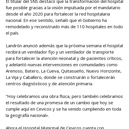
El titular del SNS destacó que la transformación del hospital
fue posible gracias a la visión impulsada por el mandatario
desde el año 2020 para fortalecer la red hospitalaria
nacional. En ese sentido, señaló que el Gobierno ha
remodelado y reconstruido más de 110 hospitales en todo
el país.
Landrón anunció además que la próxima semana el hospital
recibirá un ventilador fijo y un ventilador de transporte
para fortalecer la atención neonatal y de pacientes críticos,
y adelantó nuevas intervenciones en comunidades como
Arenoso, Batero, La Cueva, Quitasueño, Nuevo Horizonte,
La Vija y Caballero, donde se construirán o fortalecerán
centros diagnósticos y de atención primaria.
“Hoy celebramos una obra física, pero también celebramos
el resultado de una promesa de un cambio que hoy se
cumple aquí en Cevicos y se ha venido cumpliendo en toda
la geografía nacional».
Ahora el Hospital Municipal de Cevicos cuenta con