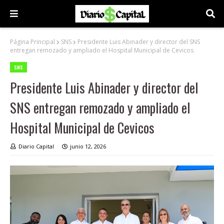
Página Principal
SNS
Presidente Luis Abinader y director del SNS
entregan remozado y ampliado el Hospital Municipal de Cevicos
SNS
Presidente Luis Abinader y director del
SNS entregan remozado y ampliado el
Hospital Municipal de Cevicos
Diario Capital
junio 12, 2026