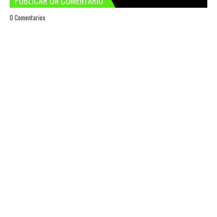
PUBLICAR UN COMENTARIO
0 Comentarios