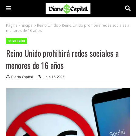
Página Principal
Reino Unido
Reino Unido prohibirá redes sociales a
menores de 16 años
REINO UNIDO
Reino Unido prohibirá redes sociales a
menores de 16 años
Diario Capital
junio 15, 2026