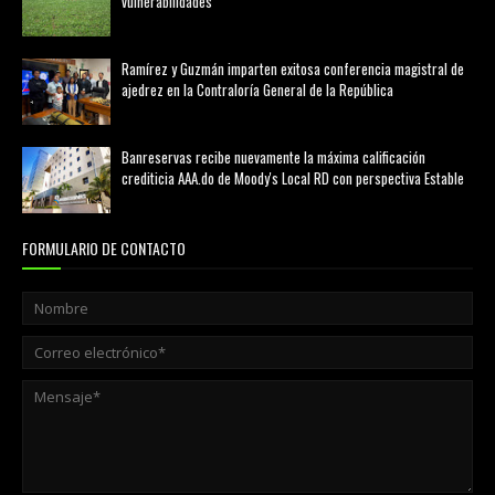
vulnerabilidades
marzo 21, 2026
Ramírez y Guzmán imparten exitosa conferencia magistral de
ajedrez en la Contraloría General de la República
agosto 02, 2026
Banreservas recibe nuevamente la máxima calificación
crediticia AAA.do de Moody's Local RD con perspectiva Estable
agosto 05, 2026
FORMULARIO DE CONTACTO