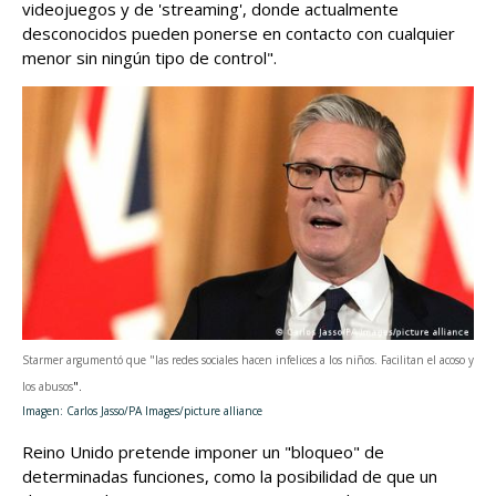
videojuegos y de 'streaming', donde actualmente
desconocidos pueden ponerse en contacto con cualquier
menor sin ningún tipo de control".
Starmer argumentó que "las redes sociales hacen infelices a los niños. Facilitan el acoso y
los abusos
".
Imagen: Carlos Jasso/PA Images/picture alliance
Reino Unido pretende imponer un "bloqueo" de
determinadas funciones, como la posibilidad de que un