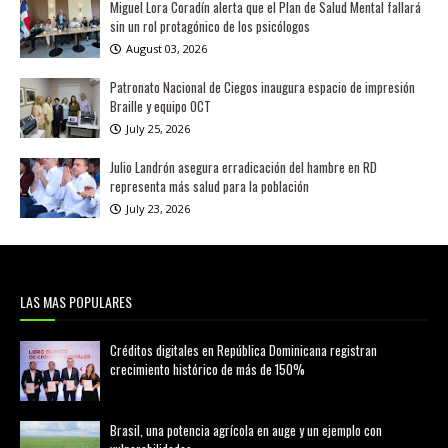
Miguel Lora Coradín alerta que el Plan de Salud Mental fallará
sin un rol protagónico de los psicólogos
August 03, 2026
Patronato Nacional de Ciegos inaugura espacio de impresión
Braille y equipo OCT
July 25, 2026
Julio Landrón asegura erradicación del hambre en RD
representa más salud para la población
July 23, 2026
LAS MAS POPULARES
Créditos digitales en República Dominicana registran
crecimiento histórico de más de 150%
febrero 20, 2026
Brasil, una potencia agrícola en auge y un ejemplo con