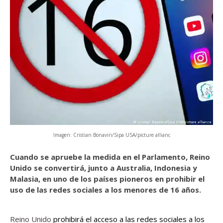
Imagen: Cristian Bonaviri/Sipa USA/picture allianc
Cuando se apruebe la medida en el Parlamento, Reino
Unido se convertirá, junto a Australia, Indonesia y
Malasia, en uno de los países pioneros en prohibir el
uso de las redes sociales a los menores de 16 años.
Reino Unido
prohibirá el acceso a las redes sociales a los