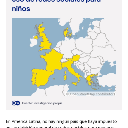
En América Latina, no hay ningún país que haya impuesto
una prohibición general de redes sociales para menores,