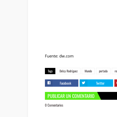
Fuente: dw.com
Tags
Delcy Rodríguez
Mundo
portada
re
Facebook
Twitter
PUBLICAR UN COMENTARIO
0 Comentarios