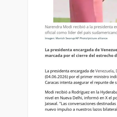
Narendra Modi recibió a la presidenta e
oficial como líder del país sudamericano
Imagen: Manish Swarup/AP Photo/picture alliance
La presidenta encargada de Venezue
marcada por el cierre del estrecho
La presidenta encargada de
Venezuela
,
(04.06.2026) por el primer ministro ind
Caracas intenta asegurar el repunte de s
Modi recibió a Rodríguez en la Hyderaba
nivel en Nueva Delhi, informó en X el po
Jaiswal. "Las conversaciones destinadas
nuevo impulso a nuestros lazos bilateral