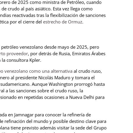
febrero de 2025 como ministra de Petróleo, cuando
de crudo al país asiático. Esta vez llega como
dias reactivadas tras la flexibilización de sanciones
tica por el cierre del
estrecho de Ormuz
.
rar petróleo venezolano desde mayo de 2025, pero
rto proveedor
, por detrás de Rusia, Emiratos Árabes
 la consultora Kpler.
eo venezolano como una alternativa
al crudo ruso,
ero al presidente Nicolás Maduro y tomara el
aís sudamericano. Aunque Washington prorrogó hasta
 a las sanciones sobre el crudo ruso, la
sionado en repetidas ocasiones a Nueva Delhi para
ada en Jamnagar para conocer la refinería de
de refinación del mundo y posible destino clave para
lana tiene previsto además visitar la sede del Grupo