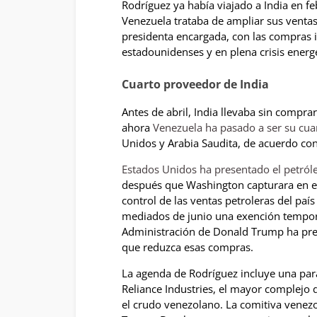
Rodríguez ya había viajado a India en 
Venezuela trataba de ampliar sus ventas 
presidenta encargada, con las compras in
estadounidenses y en plena crisis energé
Cuarto proveedor de India
Antes de abril, India llevaba sin comp
ahora
Venezuela ha pasado a ser su cua
Unidos y Arabia Saudita, de acuerdo con
Estados Unidos ha presentado el petról
después que Washington capturara en en
control de las ventas petroleras del p
mediados de junio una exención temporal
Administración de Donald Trump ha pre
que reduzca esas compras.
La agenda de Rodríguez incluye una par
Reliance Industries, el mayor complejo 
el crudo venezolano. La comitiva venezo