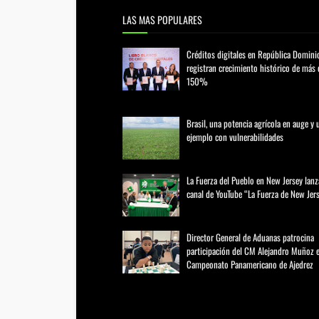
LAS MAS POPULARES
Créditos digitales en República Domini
registran crecimiento histórico de más 
150%
febrero 20, 2026
Brasil, una potencia agrícola en auge y 
ejemplo con vulnerabilidades
marzo 21, 2026
La Fuerza del Pueblo en New Jersey lanz
canal de YouTube “La Fuerza de New Jer
agosto 01, 2026
Director General de Aduanas patrocina
participación del CM Alejandro Muñoz e
Campeonato Panamericano de Ajedrez
julio 31, 2026