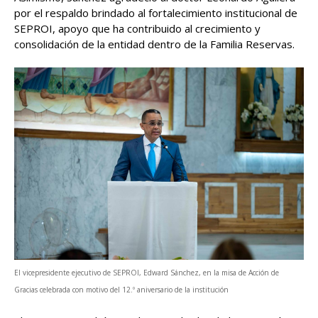
por el respaldo brindado al fortalecimiento institucional de
SEPROI, apoyo que ha contribuido al crecimiento y
consolidación de la entidad dentro de la Familia Reservas.
El vicepresidente ejecutivo de SEPROI, Edward Sánchez, en la misa de Acción de
Gracias celebrada con motivo del 12.º aniversario de la institución