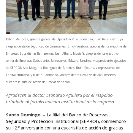
Kelvin Mendoza, gerente general de Operadora Villa Esperanza; Juan Raúl Restituyo,
vicepresidente de Seguridad de Banreservas; Cindy Ventura, vicepresidenta ejecutiva de
Empresas Subsidiarias Banreservas; Juan Alberto Mustafá, vicepresidente ejecutivo
sénior de Empresas Subsidiarias Banreservas; Edward Sánchez, vicepresidente ejecutivo
de SEPROI; Ana Margarita Rodríguez de Sánchez; Ruth Rosario, vicepresidenta de
Capital Humano; y Martín Gabirondo, vicepresidente ejecutivo de ARS Reservas,
durante la misa de Acción de Gracias de Seproi.
Agradecen al doctor Leonardo Aguilera por el respaldo
brindado al fortalecimiento institucional de la empresa
Santo Domingo.
– La filial del Banco de Reservas,
Seguridad y Protección Institucional (SEPROI), conmemoró
su 12.º aniversario con una eucaristía de acción de gracias