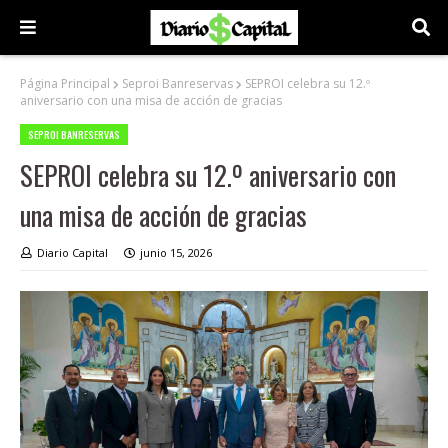
Página Principal
Seproi Banreservas
SEPROI celebra su 12.º
aniversario con una misa de acción de gracias
SEPROI BANRESERVAS
SEPROI celebra su 12.º aniversario con
una misa de acción de gracias
Diario Capital
junio 15, 2026