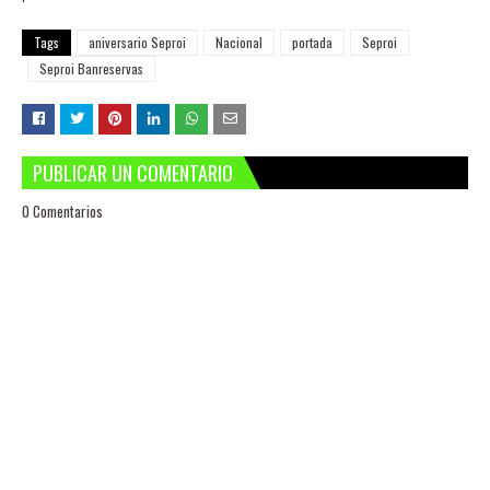
Tags
aniversario Seproi
Nacional
portada
Seproi
Seproi Banreservas
PUBLICAR UN COMENTARIO
0 Comentarios