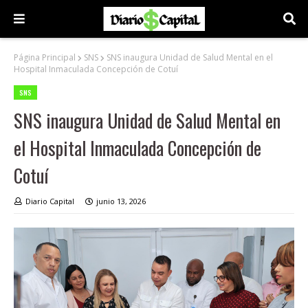
Página Principal
SNS
SNS inaugura Unidad de Salud Mental en el
Hospital Inmaculada Concepción de Cotuí
SNS
SNS inaugura Unidad de Salud Mental en
el Hospital Inmaculada Concepción de
Cotuí
Diario Capital
junio 13, 2026