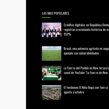
LAS MAS POPULARES
Créditos digitales en República Domi
registran crecimiento histórico de 
150%
febrero 20, 2026
Brasil, una potencia agrícola en auge
ejemplo con vulnerabilidades
marzo 21, 2026
La Fuerza del Pueblo en New Jersey l
canal de YouTube “La Fuerza de New 
agosto 01, 2026
El fenómeno El Niño llega con fuerza
agosto y octubre
agosto 01, 2026