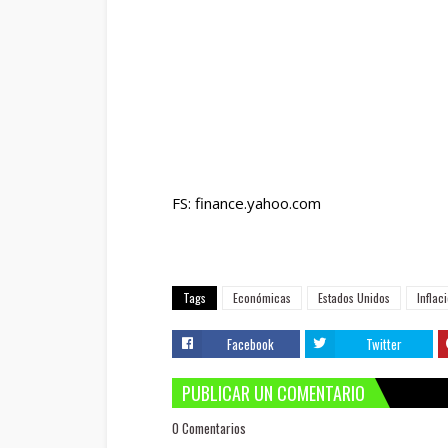
FS: finance.yahoo.com
Tags
Económicas
Estados Unidos
Inflac
Facebook
Twitter
PUBLICAR UN COMENTARIO
0 Comentarios