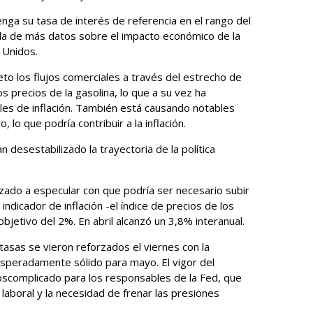
ga su tasa de interés de referencia en el rango del
ada de más datos sobre el impacto económico de la
 Unidos.
eto los flujos ​comerciales a través del estrecho de
 precios de la gasolina, lo que a su vez ha
ales de inflación. También está causando notables
 lo que podría contribuir a la inflación.
 desestabilizado la trayectoria de la política
zado a especular con que podría ser necesario subir
 ‌indicador de inflación -el índice de precios de los
jetivo del 2%. En abril alcanzó un 3,8% ​interanual.
tasas se vieron reforzados el viernes con la
esperadamente sólido para mayo. El vigor del
s ​complicado para los responsables de la Fed, que
 laboral y la necesidad de frenar las presiones