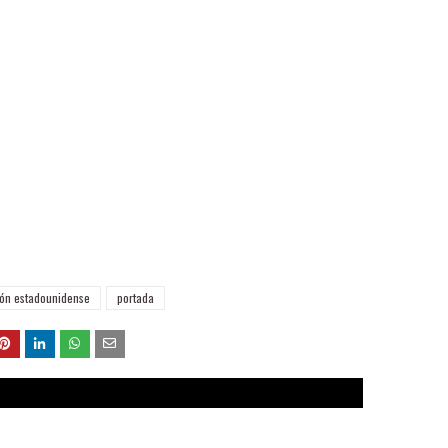
ión estadounidense
portada