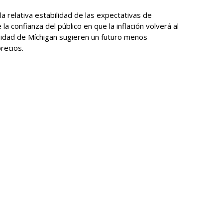
a relativa estabilidad ​de las expectativas de
la confianza del público en que la inflación volverá al ​
sidad de Míchigan sugieren un futuro menos
recios.