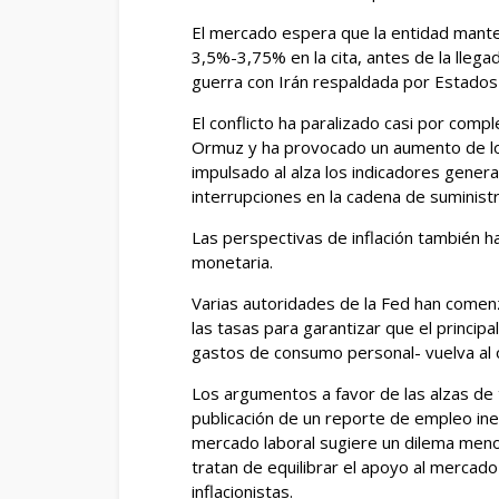
El mercado espera que la entidad manten
3,5%-3,75% en la cita, antes de la lleg
guerra con Irán respaldada ​por ​Estados
El conflicto ha paralizado casi por compl
Ormuz y ‌ha provocado un aumento de los
impulsado al alza los indicadores gener
interrupciones en la cadena de suministro,
Las perspectivas de inflación también han
monetaria.
Varias autoridades de la Fed han comen
las tasas para garantizar que el principal
gastos de consumo ​personal- vuelva al ob
Los argumentos a favor de las alzas ​de 
publicación de un reporte de empleo ‌in
mercado ​laboral sugiere un dilema meno
tratan de equilibrar el apoyo al mercado
inflacionistas.