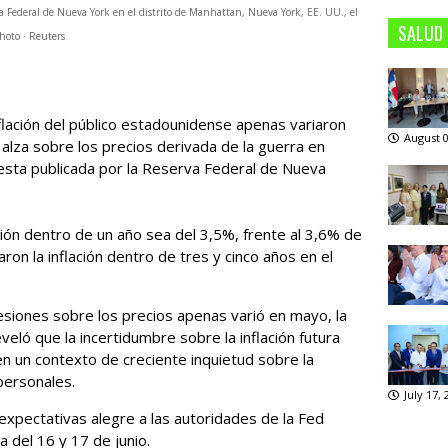
a Federal de Nueva York en el distrito de Manhattan, Nueva York, EE. UU., el
SALUD
oto · Reuters
nflación del público estadounidense apenas variaron
August 0
 alza sobre los precios derivada de la ‌guerra en
uesta publicada por la Reserva Federal de Nueva
ción dentro de un año sea del 3,5%, frente al 3,6% de
aron la inflación dentro de tres y cinco años en el
resiones sobre los precios apenas varió en mayo, la
veló que la incertidumbre sobre la inflación futura
n un contexto de creciente ‌inquietud sobre la
 personales.
July 17,
 expectativas alegre a las autoridades de la Fed
 del 16 ⁠y 17 de junio.