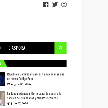
D
DIASPORA
N
República Dominicana necesita mucho más que
un nuevo Código Penal
August 05, 2026
La Tanda Extendida: Del resguardo social a la
fábrica de ciudadanos y talentos técnicos
June 07, 2026