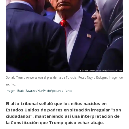
Donald Trump conversa con el presidente de Turquía, Recep Tayyip Erdogan. Imagen de
archivo.
Imagen: Beata Zawrzel/NurPhoto/picture alliance
El alto tribunal señaló que los niños nacidos en
Estados Unidos de padres en situación irregular “son
ciudadanos”, manteniendo así una interpretación de
la Constitución que Trump quiso echar abajo.