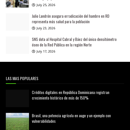
July 25, 2026
Julio Landrón asegura erradicación del hambre en RD
representa más salud para la población
July 23, 2026
SNS dota al Hospital Cabral y Báez del único densitómetro
óseo de la Red Pública en la región Norte
July 17, 2026
LAS MAS POPULARES
Créditos digitales en República Dominicana registran
crecimiento histórico de más de 150%
febrero 20, 2026
Brasil, una potencia agrícola en auge y un ejemplo con
vulnerabilidades
marzo 21, 2026