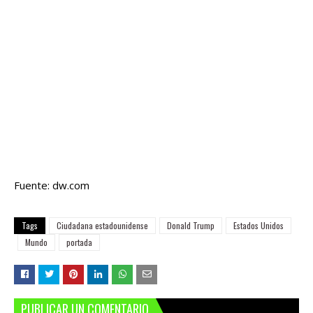
Fuente: dw.com
Tags
Ciudadana estadounidense
Donald Trump
Estados Unidos
Mundo
portada
PUBLICAR UN COMENTARIO