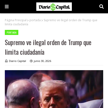
Página Principal
portada
Supremo ve ilegal orden de Trump que
limita ciudadanía
PORTADA
Supremo ve ilegal orden de Trump que
limita ciudadanía
Diario Capital
junio 30, 2026