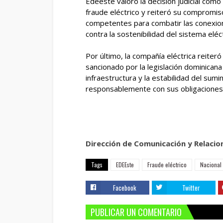
Edeeste valoró la decisión judicial como
fraude eléctrico y reiteró su compromis
competentes para combatir las conexione
contra la sostenibilidad del sistema eléct
Por último, la compañía eléctrica reiteró
sancionado por la legislación dominicana 
infraestructura y la estabilidad del sum
responsablemente con sus obligaciones
Dirección de Comunicación y Relacio
Tags
EDEEste
Fraude eléctrico
Nacional
Facebook
Twitter
PUBLICAR UN COMENTARIO