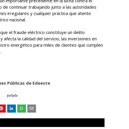
 un importante precedente en la lucha contra el
o de continuar trabajando junto a las autoridades
s irregulares y cualquier práctica que atente
rico nacional.
 que el fraude eléctrico constituye un delito
y afecta la calidad del servicio, las inversiones en
inistro energético para miles de clientes que cumplen
.
nes Públicas de Edeeste
portada