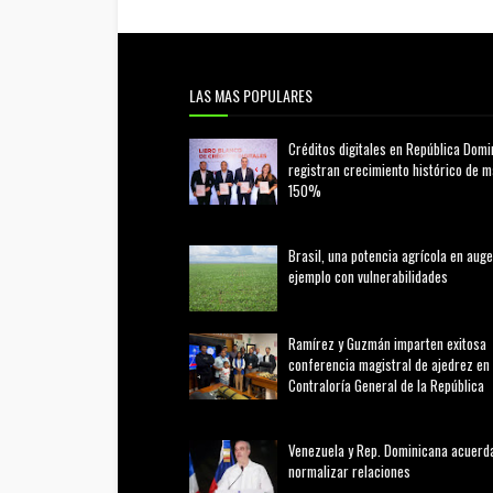
LAS MAS POPULARES
Créditos digitales en República Domi
registran crecimiento histórico de 
150%
febrero 20, 2026
Brasil, una potencia agrícola en auge
ejemplo con vulnerabilidades
marzo 21, 2026
Ramírez y Guzmán imparten exitosa
conferencia magistral de ajedrez en 
Contraloría General de la República
agosto 02, 2026
Venezuela y Rep. Dominicana acuerd
normalizar relaciones