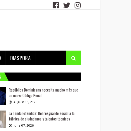
D
DIASPORA
N
República Dominicana necesita mucho más que
un nuevo Código Penal
August 05, 2026
La Tanda Extendida: Del resguardo social a la
fábrica de ciudadanos y talentos técnicos
June 07, 2026