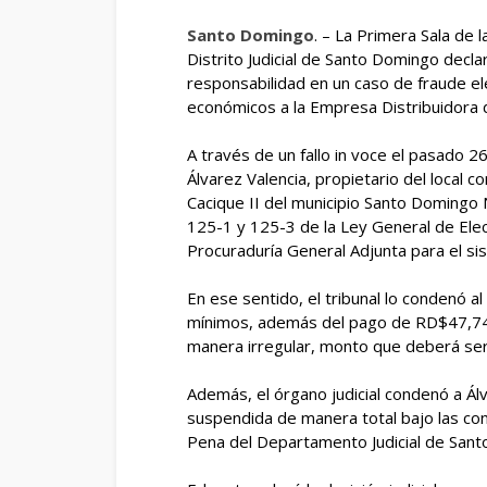
Santo Domingo
. – La Primera Sala de 
Distrito Judicial de Santo Domingo decl
responsabilidad en un caso de fraude elé
económicos a la Empresa Distribuidora d
A través de un fallo in voce el pasado 26
Álvarez Valencia, propietario del local c
Cacique II del municipio Santo Domingo No
125-1 y 125-3 de la Ley General de Elec
Procuraduría General Adjunta para el sis
En ese sentido, el tribunal lo condenó a
mínimos, además del pago de RD$47,74
manera irregular, monto que deberá ser
Además, el órgano judicial condenó a Álv
suspendida de manera total bajo las cond
Pena del Departamento Judicial de San