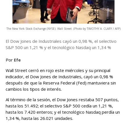
The New York Stock Exchange (NYSE). Wall Street. (Photo by TIMOTHY A. CLARY / AFP)
El Dow Jones de Industriales cayó un 0,98 %, el selectivo
S&P 500 un 1,21 % y el tecnológico Nasdaq un 1,34 %
Por
Efe
Wall Street cerró en rojo este miércoles y su principal
indicador, el Dow Jones de Industriales, cayó un 0,98 %
después de que la Reserva Federal (Fed) mantuviera sin
cambios los tipos de interés.
Al término de la sesión, el Dow Jones restaba 507 puntos,
hasta los 51.492; el selectivo S&P 500 cedía un 1,21 %,
hasta los 7.420 enteros; y el tecnológico Nasdaq perdía un
1,34 %, hasta las 26.021 unidades.