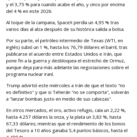
y el 3,75 % para cuando acabe el año, y cinco por encima
del 4 % en este 2026.
Al toque de la campana, SpaceX perdía un 4,95 % tras
varios días al alza después de su histórica salida a bolsa.
Por su parte, el petróleo intermedio de Texas (WTI, en
inglés) subió un 1 %, hasta los 76,79 dólares el barril, tras
publicarse el acuerdo entre Estados Unidos e Irán, que
pone fin a la guerra y desbloquea el estrecho de Ormuz,
aunque deja para más adelante las negociaciones sobre el
programa nuclear iraní.
Trump advirtió este miércoles a Irán de que el texto "no
es definitivo" y que si Teherán "no se comporta", volverán
a "lanzar bombas justo en medio de sus cabezas".
En otros mercados, el oro, activo refugio, caía un 2,22 %,
hasta 4.257 dólares la onza, y la plata un 3,83 %, hasta
67,33 dólares; mientras que el rendimiento de los bonos
del Tesoro a 10 años ganaba 5,4 puntos básicos, hasta el