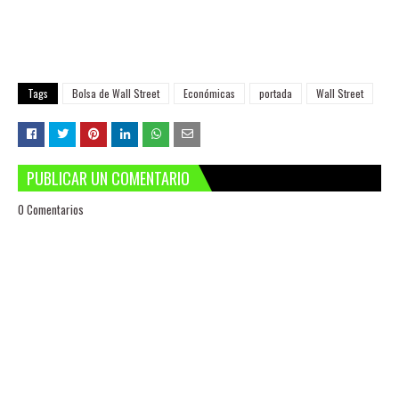
Tags
Bolsa de Wall Street
Económicas
portada
Wall Street
PUBLICAR UN COMENTARIO
0 Comentarios