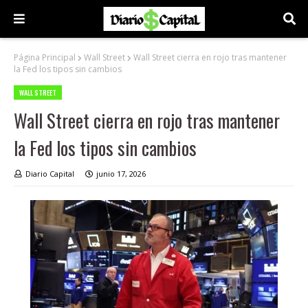
Página Principal
Wall Street
Wall Street cierra en rojo tras mantener
la Fed los tipos sin cambios
WALL STREET
Wall Street cierra en rojo tras mantener
la Fed los tipos sin cambios
Diario Capital
junio 17, 2026