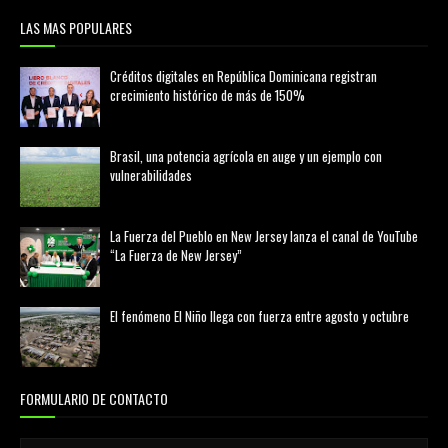
LAS MAS POPULARES
Créditos digitales en República Dominicana registran
crecimiento histórico de más de 150%
febrero 20, 2026
Brasil, una potencia agrícola en auge y un ejemplo con
vulnerabilidades
marzo 21, 2026
La Fuerza del Pueblo en New Jersey lanza el canal de YouTube
“La Fuerza de New Jersey”
agosto 01, 2026
El fenómeno El Niño llega con fuerza entre agosto y octubre
agosto 01, 2026
FORMULARIO DE CONTACTO