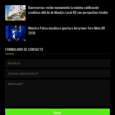
Banreservas recibe nuevamente la máxima calificación
crediticia AAA.do de Moody's Local RD con perspectiva Estable
agosto 05, 2026
Ministro Paliza encabeza apertura del primer Foro Meta RD
2036
agosto 05, 2026
FORMULARIO DE CONTACTO