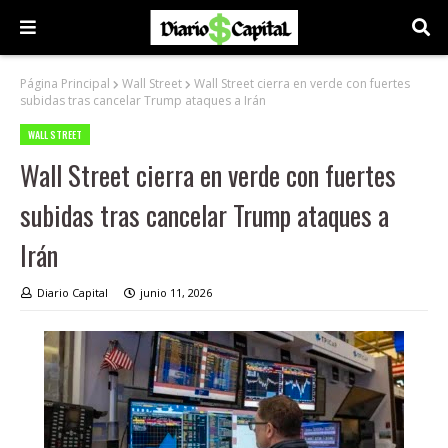
Página Principal
Wall Street
Wall Street cierra en verde con fuertes
subidas tras cancelar Trump ataques a Irán
WALL STREET
Wall Street cierra en verde con fuertes
subidas tras cancelar Trump ataques a
Irán
Diario Capital
junio 11, 2026