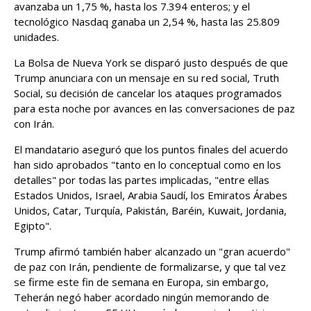
avanzaba un 1,75 %, hasta los 7.394 enteros; y el
tecnológico Nasdaq ganaba un 2,54 %, hasta las 25.809
unidades.
La Bolsa de Nueva York se disparó justo después de que
Trump anunciara con un mensaje en su red social, Truth
Social, su decisión de cancelar los ataques programados
para esta noche por avances en las conversaciones de paz
con Irán.
El mandatario aseguró que los puntos finales del acuerdo
han sido aprobados "tanto en lo conceptual como en los
detalles" por todas las partes implicadas, "entre ellas
Estados Unidos, Israel, Arabia Saudí, los Emiratos Árabes
Unidos, Catar, Turquía, Pakistán, Baréin, Kuwait, Jordania,
Egipto".
Trump afirmó también haber alcanzado un "gran acuerdo"
de paz con Irán, pendiente de formalizarse, y que tal vez
se firme este fin de semana en Europa, sin embargo,
Teherán negó haber acordado ningún memorando de