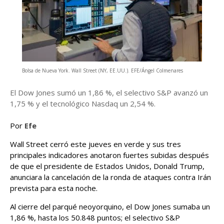
Bolsa de Nueva York. Wall Street (NY, EE.UU.). EFE/Ángel Colmenares
El Dow Jones sumó un 1,86 %, el selectivo S&P avanzó un
1,75 % y el tecnológico Nasdaq un 2,54 %.
Por
Efe
Wall Street cerró este jueves en verde y sus tres
principales indicadores anotaron fuertes subidas después
de que el presidente de Estados Unidos, Donald Trump,
anunciara la cancelación de la ronda de ataques contra Irán
prevista para esta noche.
Al cierre del parqué neoyorquino, el Dow Jones sumaba un
1,86 %, hasta los 50.848 puntos; el selectivo S&P