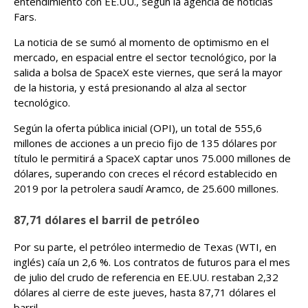
entendimiento con EE.UU., según la agencia de noticias
Fars.
La noticia de se sumó al momento de optimismo en el
mercado, en espacial entre el sector tecnológico, por la
salida a bolsa de SpaceX este viernes, que será la mayor
de la historia, y está presionando al alza al sector
tecnológico.
Según la oferta pública inicial (OPI), un total de 555,6
millones de acciones a un precio fijo de 135 dólares por
título le permitirá a SpaceX captar unos 75.000 millones de
dólares, superando con creces el récord establecido en
2019 por la petrolera saudí Aramco, de 25.600 millones.
87,71 dólares el barril de petróleo
Por su parte, el petróleo intermedio de Texas (WTI, en
inglés) caía un 2,6 %. Los contratos de futuros para el mes
de julio del crudo de referencia en EE.UU. restaban 2,32
dólares al cierre de este jueves, hasta 87,71 dólares el
barril.