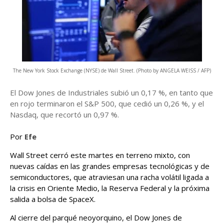
The New York Stock Exchange (NYSE) de Wall Street. (Photo by ANGELA WEISS / AFP)
El Dow Jones de Industriales subió un 0,17 %, en tanto que
en rojo terminaron el S&P 500, que cedió un 0,26 %, y el
Nasdaq, que recortó un 0,97 %.
Por
Efe
Wall Street cerró este martes en terreno mixto, con
nuevas caídas en las grandes empresas tecnológicas y de
semiconductores, que atraviesan una racha volátil ligada a
la crisis en Oriente Medio, la Reserva Federal y la próxima
salida a bolsa de SpaceX.
Al cierre del parqué neoyorquino, el Dow Jones de