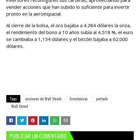
inversores reconfiguren sus carteras, aprovechando para
vender acciones que han subido lo suficiente para invertir
pronto en la aeroespacial.
Al cierre de la bolsa, el oro bajaba a 4.284 dólares la onza,
el rendimiento del bono a 10 años subía al 4,518 %, el euro
se cambiaba a 1,154 dólares y el bitcóin bajaba a 62.000
dólares.
Tags
acciones de Wall Street
Económicas
portada
Wall Street
PUBLICAR UN COMENTARIO