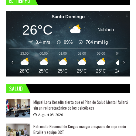
EL TIEMPO
Santo Domingo
26°C
Nublado
3.4 m/s
89%
764
mmHg
23:00
00:00
01:00
02:00
03:00
04:00
‹
›
26°C
25°C
25°C
25°C
25°C
24°C
SALUD
Miguel Lora Coradín alerta que el Plan de Salud Mental fallará
sin un rol protagónico de los psicólogos
August 03, 2026
Patronato Nacional de Ciegos inaugura espacio de impresión
Braille y equipo OCT