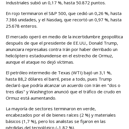
Industriales subió un 0,17 %, hasta 50.872 puntos.
En rojo terminaron el S&P 500, que cedió un 0,26 %, hasta
7.386 unidades, y el Nasdaq, que recortó un 0,97 %, hasta
25.678 enteros.
El mercado operó en medio de la incertidumbre geopolítica
después de que el presidente de EE.UU., Donald Trump,
anunciara represalias contra Irán por haber derribado un
helicóptero estadounidense en el estrecho de Ormuz,
aunque el ataque no dejó víctimas.
El petróleo intermedio de Texas (WTI) bajó un 3,1 %,
hasta 88,2 dólares el barril, pese a todo, pues Trump
declaró que podría alcanzar un acuerdo con Irán en "dos o
tres días" y Washington anunció que el tráfico de crudo en
Ormuz está aumentando.
La mayoría de sectores terminaron en verde,
encabezados por el de bienes raíces (2 %) y materiales
básicos (1,7 %), pero los analistas se fijaron en las
pérdidas del tecnológico (-1,82 %).