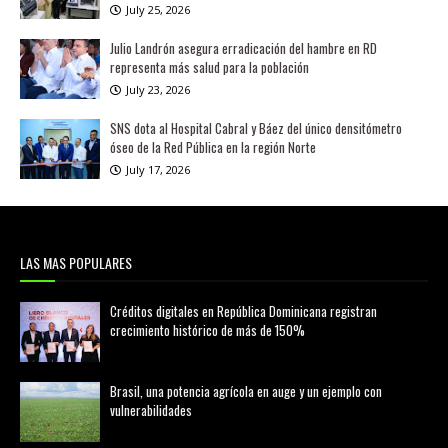
July 25, 2026
Julio Landrón asegura erradicación del hambre en RD
representa más salud para la población
July 23, 2026
SNS dota al Hospital Cabral y Báez del único densitómetro
óseo de la Red Pública en la región Norte
July 17, 2026
LAS MAS POPULARES
Créditos digitales en República Dominicana registran
crecimiento histórico de más de 150%
febrero 20, 2026
Brasil, una potencia agrícola en auge y un ejemplo con
vulnerabilidades
marzo 21, 2026