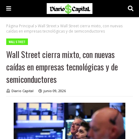
Página Principal
Wall Street
Wall Street cierra mixto, con nuevas
caídas en empresas tecnológicas y de semiconductores
WALL STREET
Wall Street cierra mixto, con nuevas
caídas en empresas tecnológicas y de
semiconductores
Diario Capital
junio 09, 2026