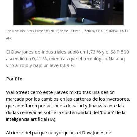
The New York Stock Exchange (NYSE) de Wall Street. (Photo by CHARLY TRIBALLEAU /
AFP)
El Dow Jones de Industriales subió un 1,73 % y el S&P 500
ascendió un 0,41 %, mientras que el tecnológico Nasdaq
viró al rojo y bajó un leve 0,09 %
Por
Efe
Wall Street cerró este jueves mixto tras una sesión
marcada por los cambios en las carteras de los inversores,
que apostaron por acciones de salud y finanzas ante las
dudas renovadas sobre la sostenibilidad del 'boom' de la
inteligencia artificial (IA).
Al cierre del parqué neoyorquino, el Dow Jones de