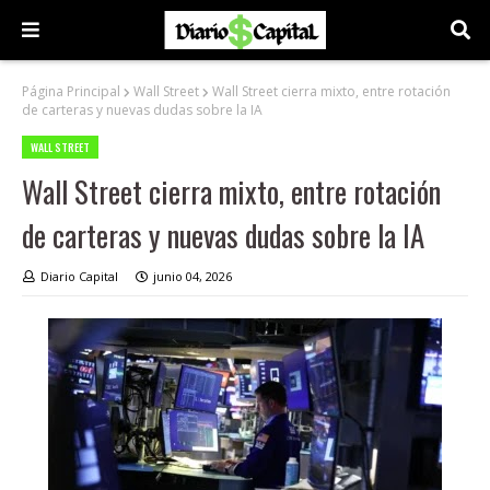
Página Principal
Wall Street
Wall Street cierra mixto, entre rotación
de carteras y nuevas dudas sobre la IA
WALL STREET
Wall Street cierra mixto, entre rotación
de carteras y nuevas dudas sobre la IA
Diario Capital
junio 04, 2026