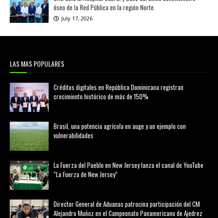
óseo de la Red Pública en la región Norte
July 17, 2026
LAS MAS POPULARES
Créditos digitales en República Dominicana registran
crecimiento histórico de más de 150%
febrero 20, 2026
Brasil, una potencia agrícola en auge y un ejemplo con
vulnerabilidades
marzo 21, 2026
La Fuerza del Pueblo en New Jersey lanza el canal de YouTube
“La Fuerza de New Jersey”
agosto 01, 2026
Director General de Aduanas patrocina participación del CM
Alejandro Muñoz en el Campeonato Panamericano de Ajedrez