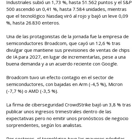
Industriales subió un 1,73 %, hasta 51.562 puntos y el S&P
500 ascendió un 0,41 %, hasta 7.584 unidades, mientras
que el tecnológico Nasdaq viró al rojo y bajó un leve 0,09
%, hasta 26.830 enteros.
Una de las protagonistas de la jornada fue la empresa de
semiconductores Broadcom, que cayó un 12,6 % tras
divulgar que mantiene sus previsiones de ventas de chips
de IA para 2027, en lugar de incrementarlas, pese a una
buena demanda y a un acuerdo reciente con Google.
Broadcom tuvo un efecto contagio en el sector de
semiconductores, con bajadas en Arm (-4,5 %), Micron
(-7,7 %) o AMD (-3,5 %).
La firma de ciberseguridad CrowdStrike bajó un 3,8 % tras
publicar unos ingresos trimestrales dentro de las
expectativas pero no emitir unos pronósticos de negocio
sorprendentes, según los analistas.
Por sectores, el tecnológico tuvo las mayores pérdidas