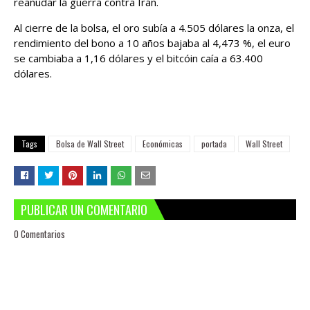
reanudar la guerra contra Irán.
Al cierre de la bolsa, el oro subía a 4.505 dólares la onza, el
rendimiento del bono a 10 años bajaba al 4,473 %, el euro
se cambiaba a 1,16 dólares y el bitcóin caía a 63.400
dólares.
Tags
Bolsa de Wall Street
Económicas
portada
Wall Street
PUBLICAR UN COMENTARIO
0 Comentarios