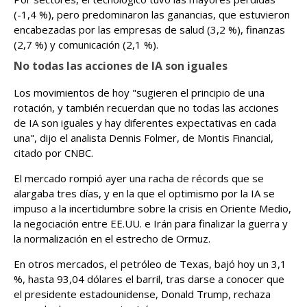
(-1,4 %), pero predominaron las ganancias, que estuvieron
encabezadas por las empresas de salud (3,2 %), finanzas
(2,7 %) y comunicación (2,1 %).
No todas las acciones de IA son iguales
Los movimientos de hoy "sugieren el principio de una
rotación, y también recuerdan que no todas las acciones
de IA son iguales y hay diferentes expectativas en cada
una", dijo el analista Dennis Folmer, de Montis Financial,
citado por CNBC.
El mercado rompió ayer una racha de récords que se
alargaba tres días, y en la que el optimismo por la IA se
impuso a la incertidumbre sobre la crisis en Oriente Medio,
la negociación entre EE.UU. e Irán para finalizar la guerra y
la normalización en el estrecho de Ormuz.
En otros mercados, el petróleo de Texas, bajó hoy un 3,1
%, hasta 93,04 dólares el barril, tras darse a conocer que
el presidente estadounidense, Donald Trump, rechaza