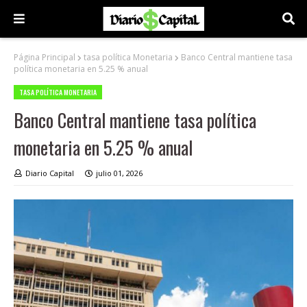
Página Principal
tasa política Monetaria
Banco Central mantiene tasa
política monetaria en 5.25 % anual
TASA POLÍTICA MONETARIA
Banco Central mantiene tasa política
monetaria en 5.25 % anual
Diario Capital
julio 01, 2026