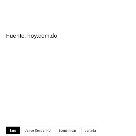
Fuente: hoy.com.do
Tags
Banco Central RD
Económicas
portada