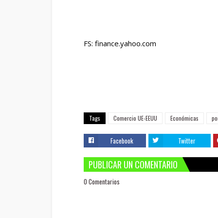
FS: finance.yahoo.com
Tags
Comercio UE-EEUU
Económicas
po
Facebook
Twitter
PUBLICAR UN COMENTARIO
0 Comentarios