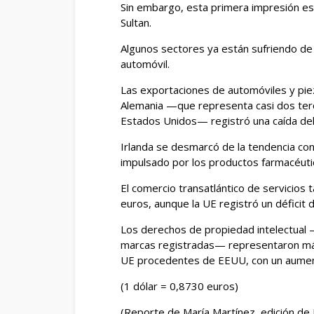
Sin embargo, esta primera impresión es
Sultan.
Algunos sectores ya están sufriendo de f
automóvil.
Las exportaciones de automóviles y pi
Alemania —que representa casi dos terc
Estados Unidos— registró una caída de
Irlanda ‌se desmarcó de la tendencia co
impulsado por ​los productos farmacéuti
El comercio transatlántico de servicios 
euros, aunque ​la UE registró un ​défici
Los derechos de propiedad intelectual 
marcas registradas— representaron más 
UE procedentes de EEUU, con un aument
(1 dólar = 0,8730 euros)
(Reporte de María Martínez, edición de 