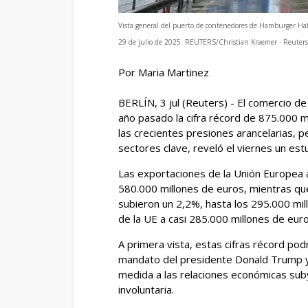
Vista general del puerto de contenedores de Hamburger Ha
29 de julio de 2025. REUTERS/Christian Kraemer · Reuters
Por Maria Martinez
BERLÍN, 3 jul (Reuters) - El comercio d
año pasado la cifra récord ‌de 875.000 m
‌las crecientes presiones arancelarias, p
sectores clave, reveló el ​viernes un es
Las exportaciones de la Unión Europea 
580.000 millones de euros, mientras qu
subieron un 2,2%, hasta los 295.000 mill
de la UE a casi 285.000 millones de euro
A primera vista, estas cifras récord podr
mandato del presidente Donald Trump y 
medida a las relaciones económicas subya
involuntaria.