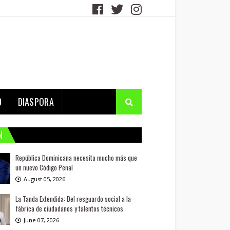
D
DIASPORA
N
República Dominicana necesita mucho más que
un nuevo Código Penal
August 05, 2026
La Tanda Extendida: Del resguardo social a la
fábrica de ciudadanos y talentos técnicos
June 07, 2026