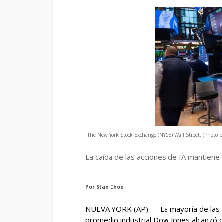
The New York Stock Exchange (NYSE) Wall Street. (Phot
La caída de las acciones de IA mantiene 
Por
Stan Choe
NUEVA YORK (AP) — La mayoría de las a
promedio industrial Dow Jones alcanzó 