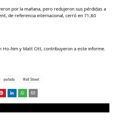
yeron por la mañana, pero redujeron sus pérdidas a
nt, de referencia internacional, cerró en 71,80
n Ho-him y Matt Ott, contribuyeron a este informe.
portada
Wall Street