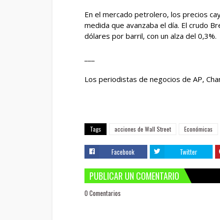
En el mercado petrolero, los precios ca
medida que avanzaba el día. El crudo Bre
dólares por barril, con un alza del 0,3%.
___
Los periodistas de negocios de AP, Cha
Tags
acciones de Wall Street
Económicas
Facebook
Twitter
PUBLICAR UN COMENTARIO
0 Comentarios