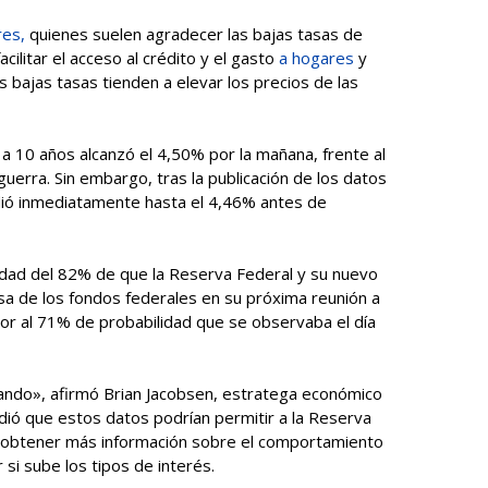
ores,
quienes suelen agradecer las bajas tasas de
cilitar el acceso al crédito y el gasto
a hogares
y
bajas tasas tienden a elevar los precios de las
 a 10 años alcanzó el 4,50% por la mañana, frente al
uerra. Sin embargo, tras la publicación de los datos
ió inmediatamente hasta el 4,46% antes de
dad del 82% de que la Reserva Federal y su nuevo
sa de los fondos federales en su próxima reunión a
ior al 71% de probabilidad que se observaba el día
tando», afirmó Brian Jacobsen, estratega económico
ó que estos datos podrían permitir a la Reserva
a obtener más información sobre el comportamiento
 si sube los tipos de interés.