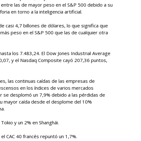
entre las de mayor peso en el S&P 500 debido a su
a en torno a la inteligencia artificial.
de casi 4,7 billones de dólares, lo que significa que
n más peso en el S&P 500 que las de cualquier otra
hasta los 7.483,24. El Dow Jones Industrial Average
0,07, y el Nasdaq Composite cayó 207,36 puntos,
les, las continuas caídas de las empresas de
scensos en los índices de varios mercados
 Sur se desplomó un 7,9% debido a las pérdidas de
su mayor caída desde el desplome del 10%
na.
 Tokio y un 2% en Shanghái.
y el CAC 40 francés repuntó un 1,7%.