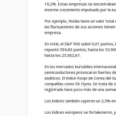
10,2%. Estas empresas se encontraban 
enorme crecimiento impulsado por la eufori
Por ejemplo, Nvidia tiene un valor total 
las fluctuaciones de sus acciones tiene
empresa.
En total, el S&P 500 subió 0,01 puntos, 
repuntó 594,83 puntos, hasta los 52.90
hasta los 25.382,67.
En los mercados bursátiles internaciona
semiconductores provocaron fuertes de
asiáticos. El índice Kospi de Corea del
compañías como SK Hynix. Se trata de 
registrado hace poco más de una sema
Los índices también cayeron un 2,5% en
Los índices europeos se fortalecieron, 