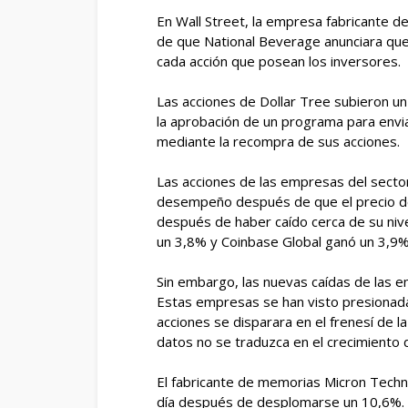
En Wall Street, la empresa fabricante d
de que National Beverage anunciara que
cada acción que posean los inversores.
Las acciones de Dollar Tree subieron u
la aprobación de un programa para envia
mediante la recompra de sus acciones.
Las acciones de las empresas del secto
desempeño después de que el precio de
después de haber caído cerca de su ni
un 3,8% y Coinbase Global ganó un 3,9%
Sin embargo, las nuevas caídas de las em
Estas empresas se han visto presionada
acciones se disparara en el frenesí de l
datos no se traduzca en el crecimiento 
El fabricante de memorias Micron Techno
día después de desplomarse un 10,6%. 