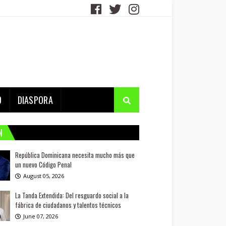
D
DIASPORA
N
República Dominicana necesita mucho más que
un nuevo Código Penal
August 05, 2026
La Tanda Extendida: Del resguardo social a la
fábrica de ciudadanos y talentos técnicos
June 07, 2026