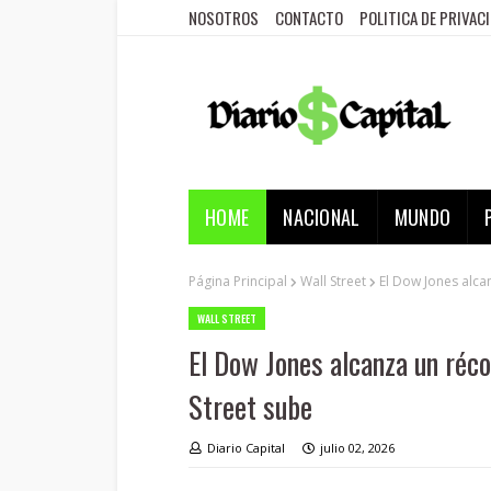
NOSOTROS
CONTACTO
POLITICA DE PRIVAC
HOME
NACIONAL
MUNDO
Página Principal
Wall Street
El Dow Jones alca
WALL STREET
El Dow Jones alcanza un réco
Street sube
Diario Capital
julio 02, 2026