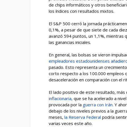
de chips informáticos y otros beneficiar
los índices con resultados mixtos.
El S&P 500 cerró la jornada prácticamen
0,1%, a pesar de que siete de cada diez 
avanzó 594 puntos, un 1,1%, mientras 
las ganancias iniciales.
En general, las bolsas se vieron impul
empleadores estadounidenses añadiero
pasado. Esto representa un crecimiento,
corto respecto a los 100.000 empleos 
desaceleración en comparación con el r
El lado positivo de este resultado, más d
inflacionaria,
que se ha acelerado a nivel
provocada por la
guerra con Irán.
Y ahor
debajo de los niveles previos a la guerra
meses,
la Reserva Federal
podría sent
varias veces este año.