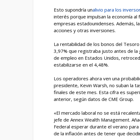
Esto supondría un
alivio para los invers
interés porque impulsan la economía al fa
empresas estadounidenses. Además, las 
acciones y otras inversiones.
La rentabilidad de los bonos del Tesoro
3,97% que registraba justo antes de la g
de empleo en Estados Unidos, retroced
estabilizarse en el 4,48%.
Los operadores ahora ven una probabili
presidente, Kevin Warsh, no suban la ta
finales de este mes. Esta cifra es super
anterior, según datos de CME Group.
«El mercado laboral no se está recalen
jefe de Annex Wealth Management. Añadi
Federal esperar durante el verano par
de la inflación antes de tener que decidir