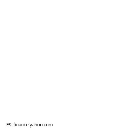
FS: finance.yahoo.com