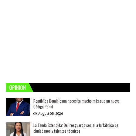
OPINION
República Dominicana necesita mucho más que un nuevo
Código Penal
August 05, 2026
La Tanda Extendida: Del resguardo social a la fábrica de
ciudadanos y talentos técnicos