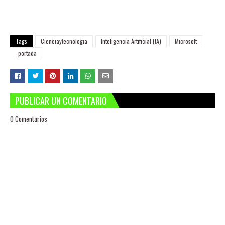
Tags
Cienciaytecnologia
Inteligencia Artificial (IA)
Microsoft
portada
PUBLICAR UN COMENTARIO
0 Comentarios