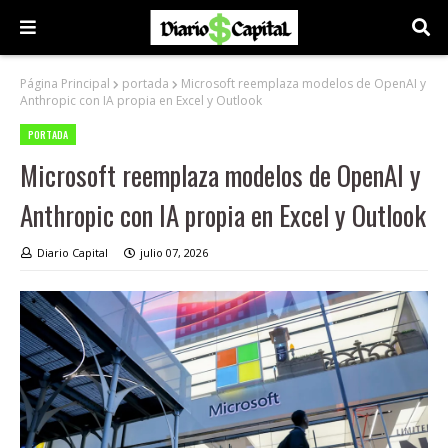
Página Principal
portada
Microsoft reemplaza modelos de OpenAI y
Anthropic con IA propia en Excel y Outlook
PORTADA
Microsoft reemplaza modelos de OpenAI y
Anthropic con IA propia en Excel y Outlook
Diario Capital
julio 07, 2026