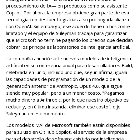
procesamiento de IA— en productos como su asistente
Copilot. Por ahora, la empresa obtiene gran parte de esa
tecnología con descuento gracias a su prolongada alianza
con OpenAI. Sin embargo, ese acuerdo tiene un horizonte
limitado y el equipo de Suleyman trabaja para garantizar
que Microsoft no termine pagando los precios que decidan
cobrar los principales laboratorios de inteligencia artificial.
La compañía anunció siete nuevos modelos de inteligencia
artificial en su conferencia anual para desarrolladores Build,
celebrada en junio, incluido uno que, según afirma, iguala
las capacidades de programación de un modelo de la
generación anterior de Anthropic, Opus 4.6, que sigue
siendo muy popular, pero a un menor costo. "Pagamos
mucho dinero a Anthropic, por lo que nuestro objetivo es
reducir y, en última instancia, eliminar ese costo", dijo
Suleyman en ese momento.
Los modelos MAI de Microsoft también están disponibles
para su uso en GitHub Copilot, el servicio de la empresa
para el desarrollo de software asistido por inteligencia