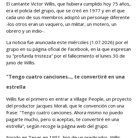
El cantante Victor Willis, que hubiera cumplido hoy 75 años,
era el policía del grupo, que se creó en 1977 y en el que
cada uno de sus miembros adoptó un personaje diferente
-los otros eran un vaquero, un militar, un motero, un
obrero y un indio-.
La noticia fue anunciada este miércoles (1.07.2026) por el
grupo en su página oficial de Facebook, en la que expresan
su "profunda tristeza" por el fallecimiento el lunes 30 de
junio de Willis.
"Tengo cuatro canciones..., te convertiré en una
estrella
Willis fue el primero en entrar a Village People, un proyecto
del productor Jacques Morali, que le convención con una
frase: "Tengo cuatro canciones. Ahora mismo no puedo
pagarte mucho, pero si aceptas, te convertiré en una
estrella", según recoge la página web del grupo.
Nacido en Texas en 1951, hijo de un predicador, Willis