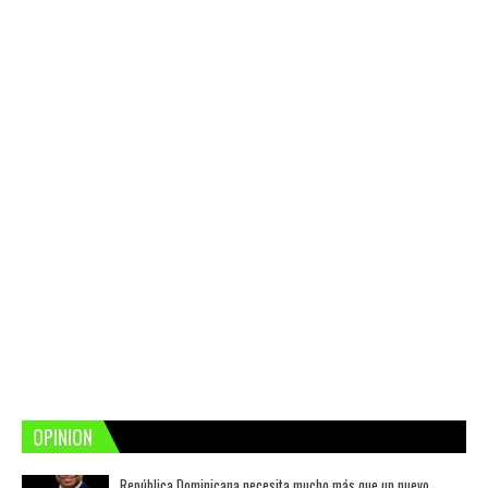
OPINION
República Dominicana necesita mucho más que un nuevo