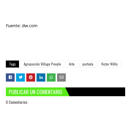
Fuente: dw.com
Tags
Agrupación Village People
Arte
portada
Victor Willis
PUBLICAR UN COMENTARIO
0 Comentarios