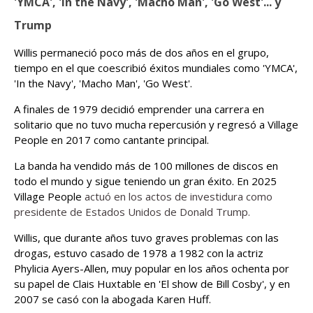
'YMCA', 'In the Navy', 'Macho Man', 'Go West'... y
Trump
Willis permaneció poco más de dos años en el grupo,
tiempo en el que coescribió éxitos mundiales como 'YMCA',
'In the Navy', 'Macho Man', 'Go West'.
A finales de 1979 decidió emprender una carrera en
solitario que no tuvo mucha repercusión y regresó a Village
People en 2017 como cantante principal.
La banda ha vendido más de 100 millones de discos en
todo el mundo y sigue teniendo un gran éxito. En 2025
Village People
actuó en los actos de investidura como
presidente de Estados Unidos de Donald Trump.
Willis, que durante años tuvo graves problemas con las
drogas, estuvo casado de 1978 a 1982 con la actriz
Phylicia Ayers-Allen, muy popular en los años ochenta por
su papel de Clais Huxtable en 'El show de Bill Cosby', y en
2007 se casó con la abogada Karen Huff.