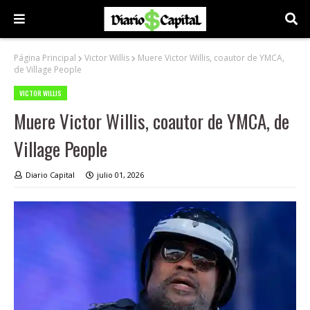
Página Principal
Victor Willis
Muere Victor Willis, coautor de YMCA,
de Village People
VICTOR WILLIS
Muere Victor Willis, coautor de YMCA, de
Village People
Diario Capital
julio 01, 2026