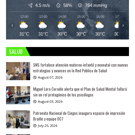
4.5 m/s
58%
764
mmHg
12:00
13:00
14:00
15:00
16:00
17:00
‹
›
31°C
31°C
30°C
30°C
30°C
30°C
SALUD
SNS fortalece atención materno-infantil y neonatal con nuevas
estrategias y avances en la Red Pública de Salud
August 07, 2026
Miguel Lora Coradín alerta que el Plan de Salud Mental fallará
sin un rol protagónico de los psicólogos
August 03, 2026
Patronato Nacional de Ciegos inaugura espacio de impresión
Braille y equipo OCT
July 25, 2026