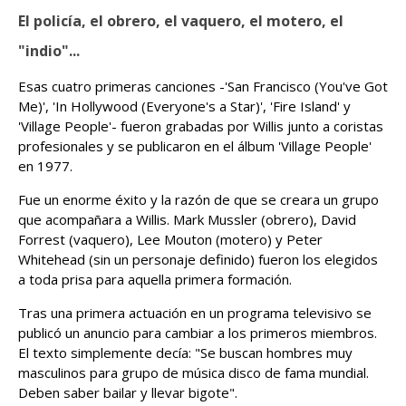
El policía, el obrero, el vaquero, el motero, el
"indio"...
Esas cuatro primeras canciones -'San Francisco (You've Got
Me)', 'In Hollywood (Everyone's a Star)', 'Fire Island' y
'Village People'- fueron grabadas por Willis junto a coristas
profesionales y se publicaron en el álbum 'Village People'
en 1977.
Fue un enorme éxito y la razón de que se creara un grupo
que acompañara a Willis. Mark Mussler (obrero), David
Forrest (vaquero), Lee Mouton (motero) y Peter
Whitehead (sin un personaje definido) fueron los elegidos
a toda prisa para aquella primera formación.
Tras una primera actuación en un programa televisivo se
publicó un anuncio para cambiar a los primeros miembros.
El texto simplemente decía: "Se buscan hombres muy
masculinos para grupo de música disco de fama mundial.
Deben saber bailar y llevar bigote".