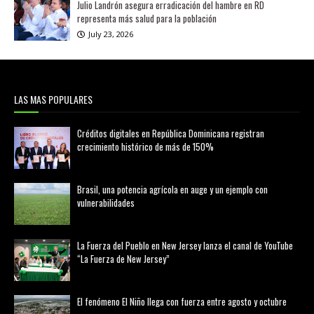
Julio Landrón asegura erradicación del hambre en RD
representa más salud para la población
July 23, 2026
LAS MAS POPULARES
Créditos digitales en República Dominicana registran
crecimiento histórico de más de 150%
febrero 20, 2026
Brasil, una potencia agrícola en auge y un ejemplo con
vulnerabilidades
marzo 21, 2026
La Fuerza del Pueblo en New Jersey lanza el canal de YouTube
“La Fuerza de New Jersey”
agosto 01, 2026
El fenómeno El Niño llega con fuerza entre agosto y octubre