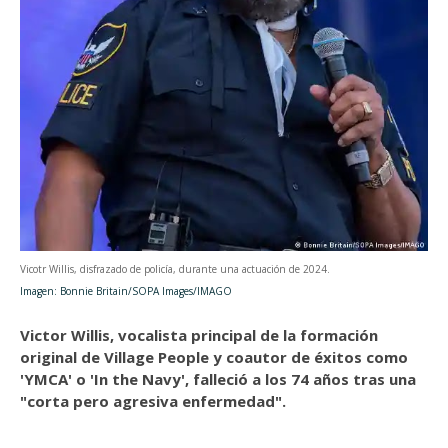
Vicotr Willis, disfrazado de policía, durante una actuación de 2024.
Imagen: Bonnie Britain/SOPA Images/IMAGO
Victor Willis, vocalista principal de la formación
original de Village People y coautor de éxitos como
'YMCA' o 'In the Navy', falleció a los 74 años tras una
"corta pero agresiva enfermedad".