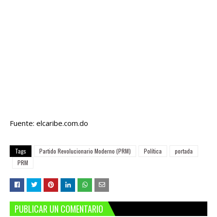
Fuente: elcaribe.com.do
Tags
Partido Revolucionario Moderno (PRM)
Política
portada
PRM
PUBLICAR UN COMENTARIO