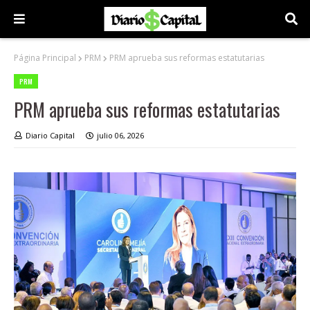
Página Principal
PRM
PRM aprueba sus reformas estatutarias
PRM
PRM aprueba sus reformas estatutarias
Diario Capital
julio 06, 2026