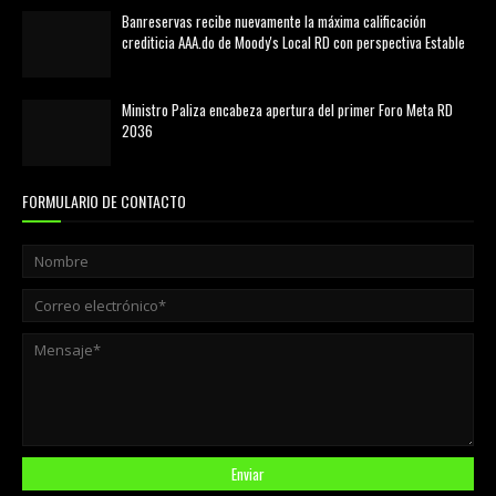
Banreservas recibe nuevamente la máxima calificación
crediticia AAA.do de Moody's Local RD con perspectiva Estable
agosto 05, 2026
Ministro Paliza encabeza apertura del primer Foro Meta RD
2036
agosto 05, 2026
FORMULARIO DE CONTACTO