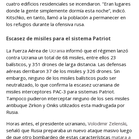
cuatro edificios residenciales se incendiaron. "Eran lugares
donde la gente simplemente dormía esta noche”, indicó.
Kitschko, en tanto, llamó a la población a permanecer en
los refugios durante la ofensiva rusa.
Escasez de misiles para el sistema Patriot
La Fuerza Aérea de
Ucrania
informó que el régimen lanzó
contra Ucrania un total de 68 misiles, entre ellos 23
balísticos, y 351 drones de larga distancia. Las defensas
aéreas derribaron 37 de los misiles y 326 drones. Sin
embargo, ninguno de los misiles balísticos pudo ser
neutralizado, lo que confirma la escasez ucraniana de
misiles interceptores PAC-3 para sistemas Patriot.
Tampoco pudieron interceptar ninguno de los seis misiles
antibuque Zirkon y Oniks utilizados esta madrugada por
Rusia.
Horas antes, el presidente ucraniano,
Volodimir Zelenski
,
señaló que Rusia preparaba un nuevo ataque masivo luego
de que otro bombardeo de estas características
matara a