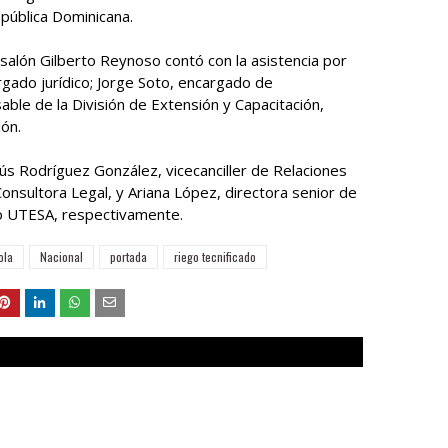
epública Dominicana.
 salón Gilberto Reynoso contó con la asistencia por
ado jurídico; Jorge Soto, encargado de
ble de la División de Extensión y Capacitación,
ión.
ús Rodríguez González, vicecanciller de Relaciones
 Consultora Legal, y Ariana López, directora senior de
o UTESA, respectivamente.
ola
Nacional
portada
riego tecnificado