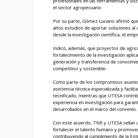
profesionales en las herramientas y si
el sector agropecuario.
Por su parte, Gómez Luciano afirmó que
altos estudios de aportar soluciones al 
desde la investigación científica, el emp
Indicó, además, que proyectos de agricult
fortalecimiento de la investigación apli
generación y transferencia de conocimi
competitivo y sostenible-
Como parte de los compromisos asumidos
asistencia técnica especializada y facil
tecnificado, mientras que UTESA contrib
experiencia en investigación para garan
desarrollados en el marco del convenio.
Con este acuerdo, TNR y UTESA sellan u
fortalecer el talento humano y promover
contribuyendo al cumplimiento de la Est