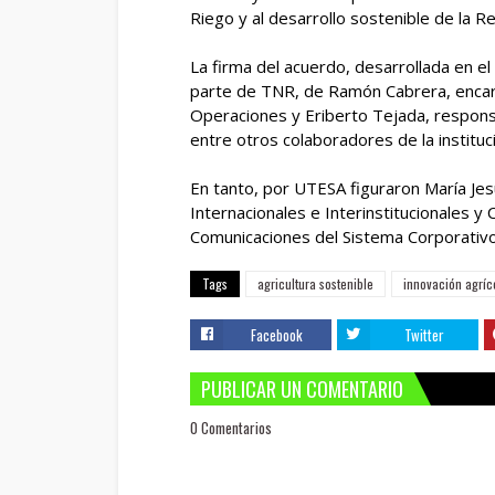
Riego y al desarrollo sostenible de la R
La firma del acuerdo, desarrollada en el
parte de TNR, de Ramón Cabrera, encarg
Operaciones y Eriberto Tejada, responsa
entre otros colaboradores de la instituc
En tanto, por UTESA figuraron María Jes
Internacionales e Interinstitucionales y
Comunicaciones del Sistema Corporativ
Tags
agricultura sostenible
innovación agríc
Facebook
Twitter
PUBLICAR UN COMENTARIO
0 Comentarios