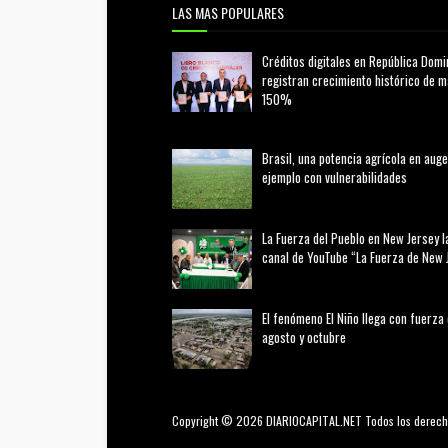
LAS MAS POPULARES
Créditos digitales en República Domi
registran crecimiento histórico de 
150%
febrero 20, 2026
Brasil, una potencia agrícola en auge
ejemplo con vulnerabilidades
marzo 21, 2026
La Fuerza del Pueblo en New Jersey l
canal de YouTube “La Fuerza de New 
agosto 01, 2026
El fenómeno El Niño llega con fuerza
agosto y octubre
agosto 01, 2026
Copyright © 2026 DIARIOCAPITAL.NET Todos los derech