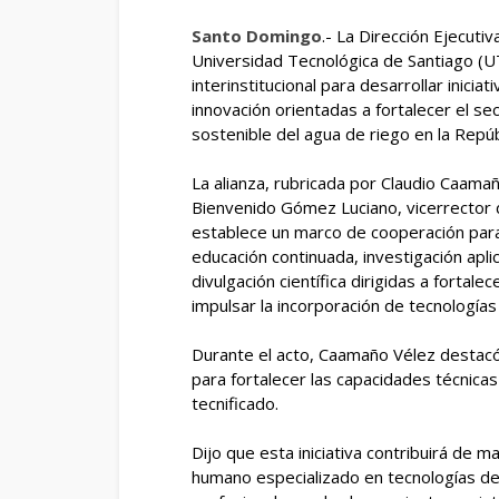
Santo Domingo
.- La Dirección Ejecuti
Universidad Tecnológica de Santiago (U
interinstitucional para desarrollar inicia
innovación orientadas a fortalecer el se
sostenible del agua de riego en la Repú
La alianza, rubricada por Claudio Caamañ
Bienvenido Gómez Luciano, vicerrector d
establece un marco de cooperación para
educación continuada, investigación apli
divulgación científica dirigidas a fortal
impulsar la incorporación de tecnologías 
Durante el acto, Caamaño Vélez destac
para fortalecer las capacidades técnicas
tecnificado.
Dijo que esta iniciativa contribuirá de ma
humano especializado en tecnologías de 