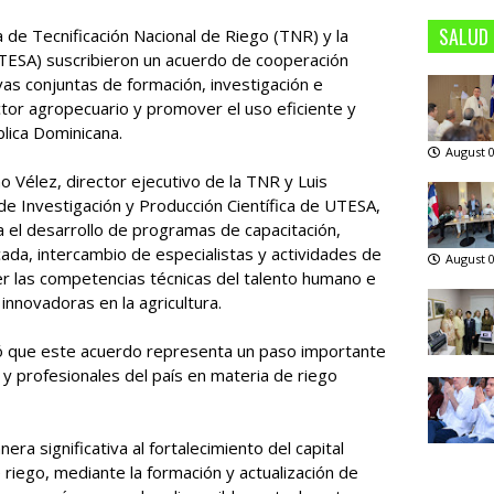
SALUD
va de Tecnificación Nacional de Riego (TNR) y la
TESA) suscribieron un acuerdo de cooperación
tivas conjuntas de formación, investigación e
ctor agropecuario y promover el uso eficiente y
blica Dominicana.
August 0
o Vélez, director ejecutivo de la TNR y Luis
e Investigación y Producción Científica de UTESA,
 el desarrollo de programas de capacitación,
cada, intercambio de especialistas y actividades de
August 0
ecer las competencias técnicas del talento humano e
innovadoras en la agricultura.
ó que este acuerdo representa un paso importante
 y profesionales del país en materia de riego
nera significativa al fortalecimiento del capital
riego, mediante la formación y actualización de