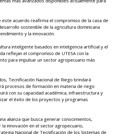
stemas más avanzados disponibles actualmente para
 este acuerdo reafirma el compromiso de la casa de
desarrollo sostenible de la agricultura dominicana
rendimiento y la innovación.
ura inteligente basados en inteligencia artificial y el
cada reflejan el compromiso de UTESA con la
ento para impulsar un sector agropecuario más
, Tecnificación Nacional de Riego brindará
itará procesos de formación en materia de riego
uirá con su capacidad académica, infraestructura y
tizar el éxito de los proyectos y programas
na alianza que busca generar conocimientos,
 la innovación en el sector agropecuario,
rategia Nacional de Tecnificación de los Sistemas de