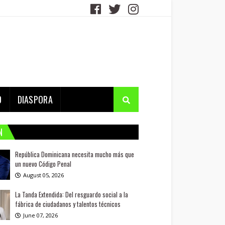
D
DIASPORA
N
República Dominicana necesita mucho más que
un nuevo Código Penal
August 05, 2026
La Tanda Extendida: Del resguardo social a la
fábrica de ciudadanos y talentos técnicos
June 07, 2026