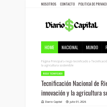
NOSOTROS
CONTACTO
POLITICA DE PRIVAC
HOME
NACIONAL
MUNDO
Página Principal
riego tecnificado
Tecnificaci
la agricultura sostenible
RIEGO TECNIFICADO
Tecnificación Nacional de Ri
innovación y la agricultura s
Diario Capital
julio 01, 2026