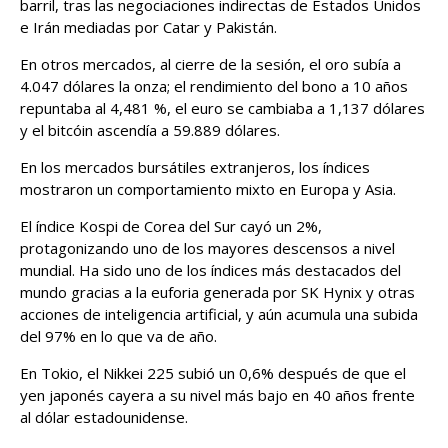
barril, tras las negociaciones indirectas de Estados Unidos
e Irán mediadas por Catar y Pakistán.
En otros mercados, al cierre de la sesión, el oro subía a
4.047 dólares la onza; el rendimiento del bono a 10 años
repuntaba al 4,481 %, el euro se cambiaba a 1,137 dólares
y el bitcóin ascendía a 59.889 dólares.
En los mercados bursátiles extranjeros, los índices
mostraron un comportamiento mixto en Europa y Asia.
El índice Kospi de Corea del Sur cayó un 2%,
protagonizando uno de los mayores descensos a nivel
mundial. Ha sido uno de los índices más destacados del
mundo gracias a la euforia generada por SK Hynix y otras
acciones de inteligencia artificial, y aún acumula una subida
del 97% en lo que va de año.
En Tokio, el Nikkei 225 subió un 0,6% después de que el
yen japonés cayera a su nivel más bajo en 40 años frente
al dólar estadounidense.