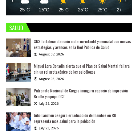
‹
›
25°C
25°C
25°C
25°C
25°C
27°C
SALUD
SNS fortalece atención materno-infantil y neonatal con nuevas
estrategias y avances en la Red Pública de Salud
August 07, 2026
Miguel Lora Coradín alerta que el Plan de Salud Mental fallará
sin un rol protagónico de los psicólogos
August 03, 2026
Patronato Nacional de Ciegos inaugura espacio de impresión
Braille y equipo OCT
July 25, 2026
Julio Landrón asegura erradicación del hambre en RD
representa más salud para la población
July 23, 2026