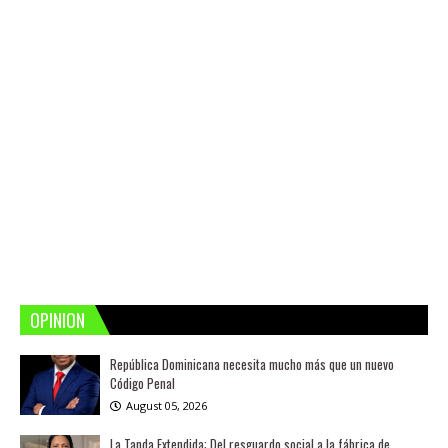
OPINION
República Dominicana necesita mucho más que un nuevo
Código Penal
August 05, 2026
La Tanda Extendida: Del resguardo social a la fábrica de