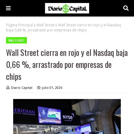
Página Principal
Wall Street
Wall Street cierra en rojo y el Nasdaq
baja 0,66 %, arrastrado por empresas de chips
WALL STREET
Wall Street cierra en rojo y el Nasdaq baja
0,66 %, arrastrado por empresas de
chips
Diario Capital
julio 01, 2026