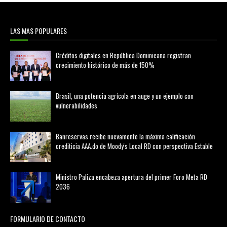
LAS MAS POPULARES
Créditos digitales en República Dominicana registran
crecimiento histórico de más de 150%
febrero 20, 2026
Brasil, una potencia agrícola en auge y un ejemplo con
vulnerabilidades
marzo 21, 2026
Banreservas recibe nuevamente la máxima calificación
crediticia AAA.do de Moody's Local RD con perspectiva Estable
agosto 05, 2026
Ministro Paliza encabeza apertura del primer Foro Meta RD
2036
agosto 05, 2026
FORMULARIO DE CONTACTO