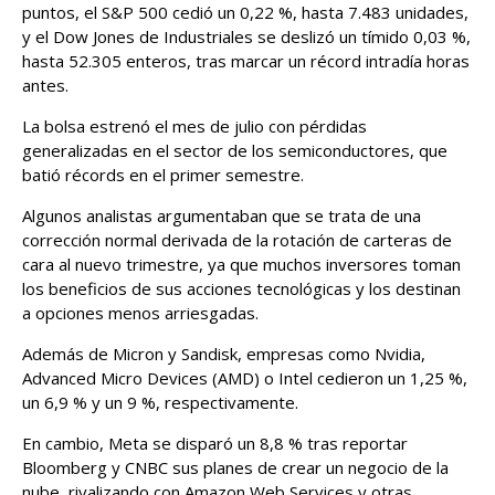
puntos, el S&P 500 cedió un 0,22 %, hasta 7.483 unidades,
y el Dow Jones de Industriales se deslizó un tímido 0,03 %,
hasta 52.305 enteros, tras marcar un récord intradía horas
antes.
La bolsa estrenó el mes de julio con pérdidas
generalizadas en el sector de los semiconductores, que
batió récords en el primer semestre.
Algunos analistas argumentaban que se trata de una
corrección normal derivada de la rotación de carteras de
cara al nuevo trimestre, ya que muchos inversores toman
los beneficios de sus acciones tecnológicas y los destinan
a opciones menos arriesgadas.
Además de Micron y Sandisk, empresas como Nvidia,
Advanced Micro Devices (AMD) o Intel cedieron un 1,25 %,
un 6,9 % y un 9 %, respectivamente.
En cambio, Meta se disparó un 8,8 % tras reportar
Bloomberg y CNBC sus planes de crear un negocio de la
nube, rivalizando con Amazon Web Services y otras,