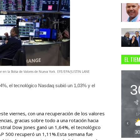
EL TIE
or en la Bolsa de Valores de Nueva York. EFE/EPA/JUSTIN LANE
3
64%, el tecnológico Nasdaq subió un 1,03% y el
este viernes, con una recuperación de los valores
17
ncias, gracias sobre todo a una rotación hacia
‹
ustrial Dow Jones ganó un 1,64%, el tecnológico
3
&P 500 recuperó un 1,11%.Esta semana fue