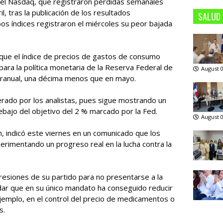
y el Nasdaq, que registraron pérdidas semanales
, tras la publicación de los resultados
SALUD
s índices registraron el miércoles su peor bajada
que el índice de precios de gastos de consumo
 para la política monetaria de la Reserva Federal de
August 0
nteranual, una décima menos que en mayo.
erado por los analistas, pues sigue mostrando un
ajo del objetivo del 2 % marcado por la Fed.
August 0
, indicó este viernes en un comunicado que los
rimentando un progreso real en la lucha contra la
resiones de su partido para no presentarse a la
rdar que en su único mandato ha conseguido reducir
jemplo, en el control del precio de medicamentos o
s.