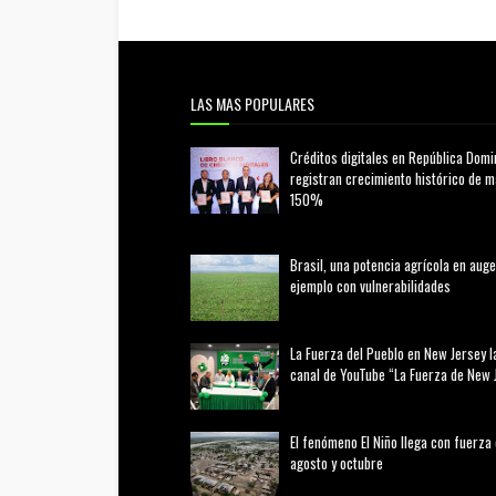
LAS MAS POPULARES
Créditos digitales en República Domi
registran crecimiento histórico de 
150%
febrero 20, 2026
Brasil, una potencia agrícola en auge
ejemplo con vulnerabilidades
marzo 21, 2026
La Fuerza del Pueblo en New Jersey l
canal de YouTube “La Fuerza de New 
agosto 01, 2026
El fenómeno El Niño llega con fuerza
agosto y octubre
agosto 01, 2026