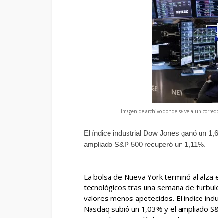
Imagen de archivo donde se ve a un corred
El índice industrial Dow Jones ganó un 1,
ampliado S&P 500 recuperó un 1,11%.
La bolsa de Nueva York terminó al alza 
tecnológicos tras una semana de turbule
valores menos apetecidos. El índice ind
Nasdaq subió un 1,03% y el ampliado S