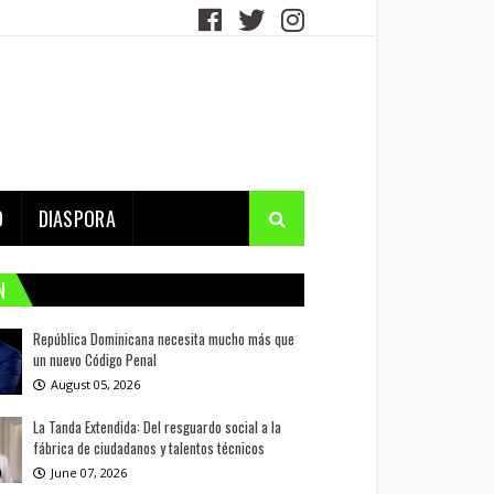
D
DIASPORA
N
República Dominicana necesita mucho más que
un nuevo Código Penal
August 05, 2026
La Tanda Extendida: Del resguardo social a la
fábrica de ciudadanos y talentos técnicos
June 07, 2026