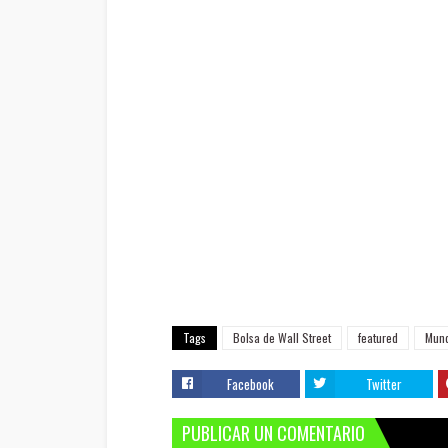
Tags
Bolsa de Wall Street
featured
Mun
Facebook
Twitter
PUBLICAR UN COMENTARIO