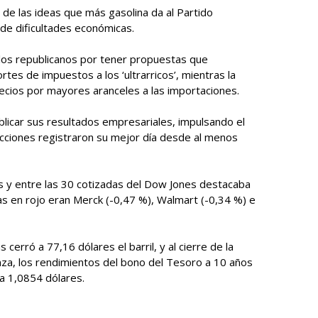
de las ideas que más gasolina da al Partido
de dificultades económicas.
los republicanos por tener propuestas que
rtes de impuestos a los ‘ultrarricos’, mientras la
ecios por mayores aranceles a las importaciones.
licar sus resultados empresariales, impulsando el
s acciones registraron su mejor día desde al menos
s y entre las 30 cotizadas del Dow Jones destacaba
as en rojo eran Merck (-0,47 %), Walmart (-0,34 %) e
erró a 77,16 dólares el barril, y al cierre de la
onza, los rendimientos del bono del Tesoro a 10 años
a 1,0854 dólares.