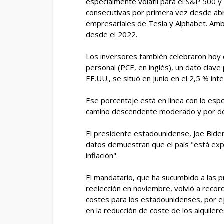
especialmente volátil para el S&P 500 
consecutivas por primera vez desde abril
empresariales de Tesla y Alphabet. Ambo
desde el 2022.
Los inversores también celebraron hoy 
personal (PCE, en inglés), un dato clave
EE.UU., se situó en junio en el 2,5 % i
Ese porcentaje está en línea con lo esp
camino descendente moderado y por deb
El presidente estadounidense, Joe Biden
datos demuestran que el país "está expe
inflación".
El mandatario, que ha sucumbido a las p
reelección en noviembre, volvió a reco
costes para los estadounidenses, por e
en la reducción de coste de los alquilere