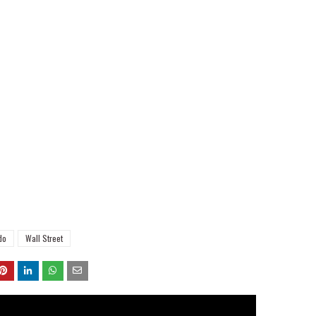
do
Wall Street