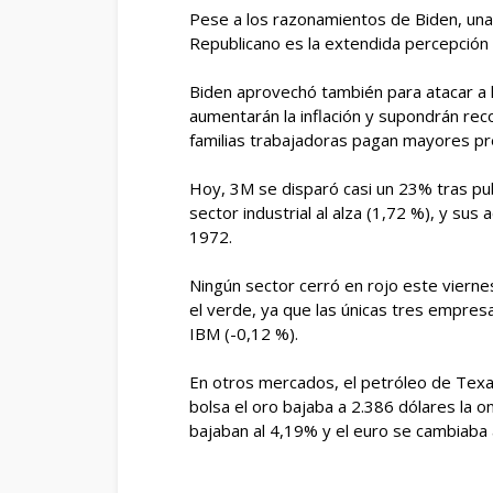
Pese a los razonamientos de Biden, una 
Republicano es la extendida percepción 
Biden aprovechó también para atacar a 
aumentarán la inflación y supondrán reco
familias trabajadoras pagan mayores pr
Hoy, 3M se disparó casi un 23% tras pub
sector industrial al alza (1,72 %), y su
1972.
Ningún sector cerró en rojo este vierne
el verde, ya que las únicas tres empres
IBM (-0,12 %).
En otros mercados, el petróleo de Texas c
bolsa el oro bajaba a 2.386 dólares la 
bajaban al 4,19% y el euro se cambiaba 