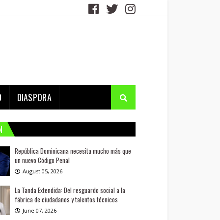
D
DIASPORA
N
República Dominicana necesita mucho más que
un nuevo Código Penal
August 05, 2026
La Tanda Extendida: Del resguardo social a la
fábrica de ciudadanos y talentos técnicos
June 07, 2026