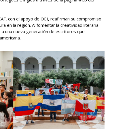
y CAF, con el apoyo de OEI, reafirman su compromiso
ura en la región. Al fomentar la creatividad literaria
 a una nueva generación de escritores que
oamericana.