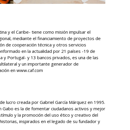
ina y el Caribe- tiene como misión impulsar el
egional, mediante el financiamiento de proyectos de
sión de cooperación técnica y otros servicios
onformado en la actualidad por 21 países -19 de
ña y Portugal- y 13 bancos privados, es una de las
ultilateral y un importante generador de
mación en www.caf.com
o de lucro creada por Gabriel García Márquez en 1995.
ión Gabo es la de fomentar ciudadanos activos y mejor
tímulo y la promoción del uso ético y creativo del
historias, inspirados en el legado de su fundador y