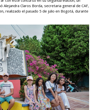
rar con este concurso en su segunda edición, un
rmó Alejandra Claros Borda, secretaria general de CAF,
n, realizado el pasado 5 de julio en Bogotá, durante