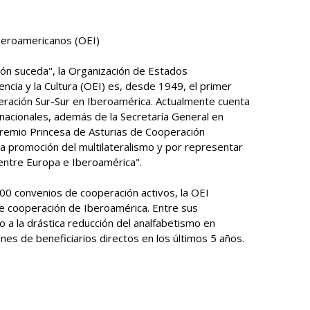
beroamericanos (OEI)
ón suceda", la Organización de Estados
encia y la Cultura (OEI) es, desde 1949, el primer
ración Sur-Sur en Iberoamérica. Actualmente cuenta
nacionales, además de la Secretaría General en
Premio Princesa de Asturias de Cooperación
n la promoción del multilateralismo y por representar
entre Europa e Iberoamérica".
0 convenios de cooperación activos, la OEI
e cooperación de Iberoamérica. Entre sus
do a la drástica reducción del analfabetismo en
nes de beneficiarios directos en los últimos 5 años.