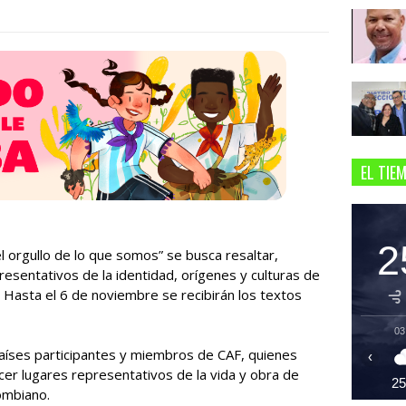
EL TIE
2
el orgullo de lo que somos” se busca resaltar,
sentativos de la identidad, orígenes y culturas de
. Hasta el 6 de noviembre se recibirán los textos
03
países participantes y miembros de CAF, quienes
‹
cer lugares representativos de la vida y obra de
2
ombiano.