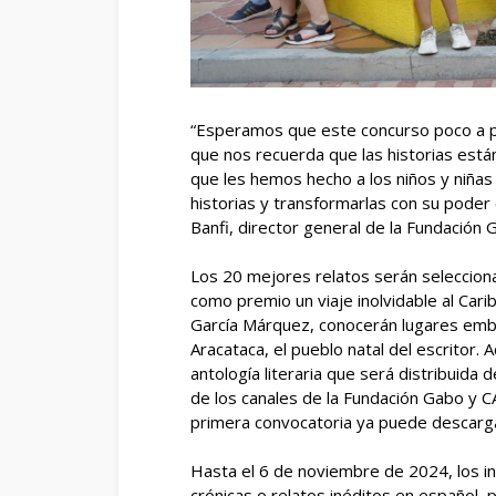
“Esperamos que este concurso poco a 
que nos recuerda que las historias están 
que les hemos hecho a los niños y niñas 
historias y transformarlas con su poder c
Banfi, director general de la Fundación 
Los 20 mejores relatos serán seleccion
como premio un viaje inolvidable al Car
García Márquez, conocerán lugares embl
Aracataca, el pueblo natal del escritor.
antología literaria que será distribuida d
de los canales de la Fundación Gabo y CA
primera convocatoria ya puede descarg
Hasta el 6 de noviembre de 2024, los in
crónicas o relatos inéditos en español, 