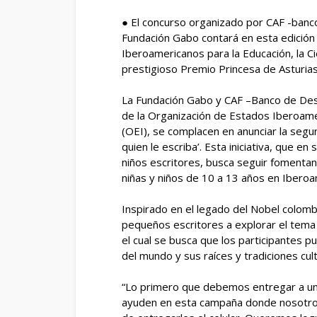
● El concurso organizado por CAF -banco 
Fundación Gabo contará en esta edición
Iberoamericanos para la Educación, la Cie
prestigioso Premio Princesa de Asturia
La Fundación Gabo y CAF –Banco de Desar
de la Organización de Estados Iberoameri
(OEI), se complacen en anunciar la segu
quien le escriba’. Esta iniciativa, que e
niños escritores, busca seguir fomentando
niñas y niños de 10 a 13 años en Iberoam
Inspirado en el legado del Nobel colombi
pequeños escritores a explorar el tema 
el cual se busca que los participantes p
del mundo y sus raíces y tradiciones cult
“Lo primero que debemos entregar a un n
ayuden en esta campaña donde nosotros