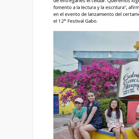
de entregarles el celular. Queremos log
fomento a la lectura y la escritura”, afi
en el evento de lanzamiento del certame
el 12° Festival Gabo.