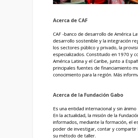
Acerca de CAF
CAF -banco de desarrollo de América Lat
desarrollo sostenible y la integración r
los sectores público y privado, la provi
especializados. Constituido en 1970 y c
América Latina y el Caribe, junto a Espa
principales fuentes de financiamiento m
conocimiento para la región. Más infor
Acerca de la Fundación Gabo
Es una entidad internacional y sin ánim
En la actualidad, la misión de la Fundac
informados, mediante la formación, el es
poder de investigar, contar y compartir 
su método de taller.