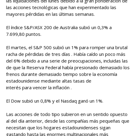
las liquidaciones del lunes debido a la gran ponderación de
las acciones tecnológicas que han experimentado las
mayores pérdidas en las últimas semanas.
El índice S&P/ASX 200 de Australia subió un 0,3% a
7.699,80 puntos.
El martes, el S&P 500 subió un 1% para romper una brutal
racha de pérdidas de tres días . Había caído un poco más
del 6% debido a una serie de preocupaciones, incluidas las
de que la Reserva Federal había presionado demasiado los
frenos durante demasiado tiempo sobre la economía
estadounidense mediante altas tasas de
interés para vencer la inflación .
El Dow subió un 0,8% y el Nasdaq ganó un 1%.
Las acciones de todo tipo subieron en un sentido opuesto
al del día anterior, desde las compañías más pequeñas que
necesitan que los hogares estadounidenses sigan
gastando hasta las enormes multinacionales más