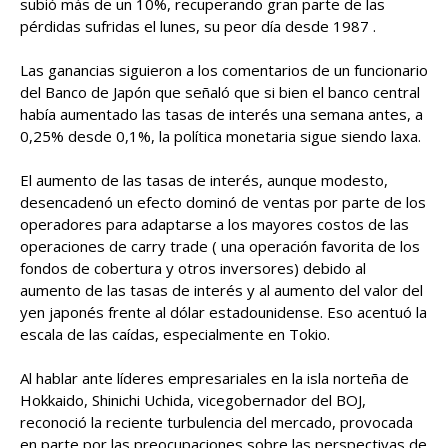
subió más de un 10%, recuperando gran parte de las
pérdidas sufridas el lunes, su peor día desde 1987 .
Las ganancias siguieron a los comentarios de un funcionario
del Banco de Japón que señaló que si bien el banco central
había aumentado las tasas de interés una semana antes, a
0,25% desde 0,1%, la política monetaria sigue siendo laxa.
El aumento de las tasas de interés, aunque modesto,
desencadenó un efecto dominó de ventas por parte de los
operadores para adaptarse a los mayores costos de las
operaciones de carry trade ( una operación favorita de los
fondos de cobertura y otros inversores) debido al
aumento de las tasas de interés y al aumento del valor del
yen japonés frente al dólar estadounidense. Eso acentuó la
escala de las caídas, especialmente en Tokio.
Al hablar ante líderes empresariales en la isla norteña de
Hokkaido, Shinichi Uchida, vicegobernador del BOJ,
reconoció la reciente turbulencia del mercado, provocada
en parte por las preocupaciones sobre las perspectivas de