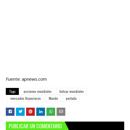
Fuente: apnews.com
Tags
acciones mundiales
bolsas mundiales
mercados financieros
Mundo
portada
PUBLICAR UN COMENTARIO