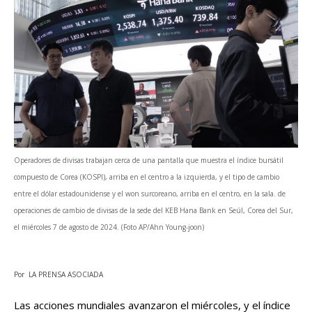
Operadores de divisas trabajan cerca de una pantalla que muestra el índice bursátil
compuesto de Corea (KOSPI), arriba en el centro a la izquierda, y el tipo de cambio
entre el dólar estadounidense y el won surcoreano, arriba en el centro, en la sala. de
operaciones de cambio de divisas de la sede del KEB Hana Bank en Seúl, Corea del Sur,
el miércoles 7 de agosto de 2024. (Foto AP/Ahn Young-joon)
Por LA PRENSA ASOCIADA
Las acciones mundiales avanzaron el miércoles, y el índice