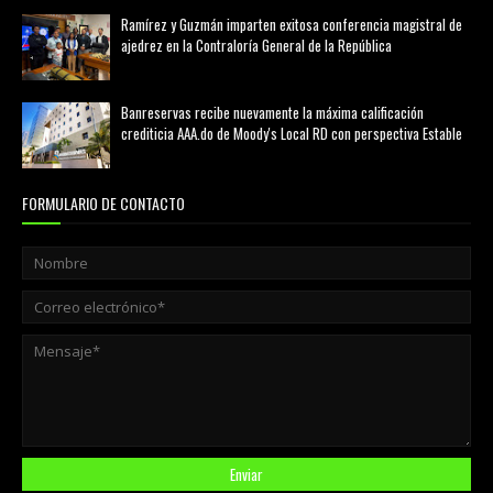
Ramírez y Guzmán imparten exitosa conferencia magistral de
ajedrez en la Contraloría General de la República
agosto 02, 2026
Banreservas recibe nuevamente la máxima calificación
crediticia AAA.do de Moody's Local RD con perspectiva Estable
agosto 05, 2026
FORMULARIO DE CONTACTO