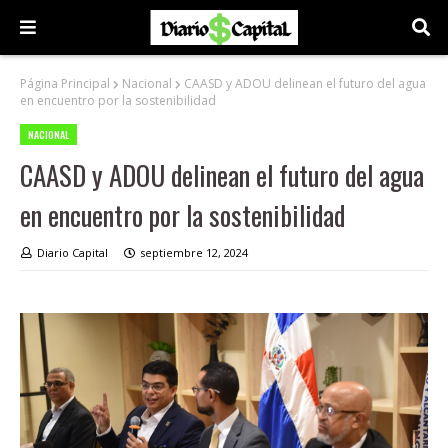
Página Principal
Nacional
CAASD y ADOU delinean el futuro del agua
en encuentro por la sostenibilidad
NACIONAL
CAASD y ADOU delinean el futuro del agua
en encuentro por la sostenibilidad
Diario Capital
septiembre 12, 2024