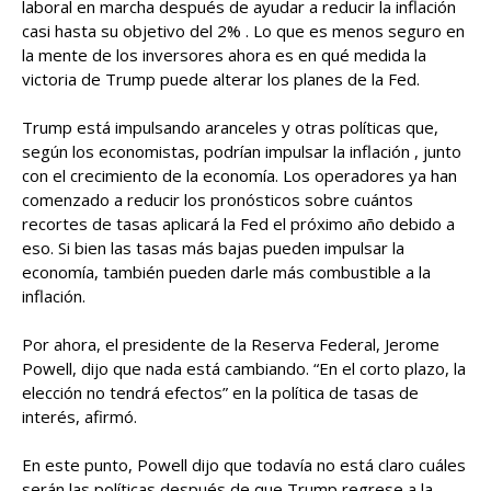
laboral en marcha después de ayudar a reducir la inflación
casi hasta su objetivo del 2% . Lo que es menos seguro en
la mente de los inversores ahora es en qué medida la
victoria de Trump puede alterar los planes de la Fed.
Trump está impulsando aranceles y otras políticas que,
según los economistas, podrían impulsar la inflación , junto
con el crecimiento de la economía. Los operadores ya han
comenzado a reducir los pronósticos sobre cuántos
recortes de tasas aplicará la Fed el próximo año debido a
eso. Si bien las tasas más bajas pueden impulsar la
economía, también pueden darle más combustible a la
inflación.
Por ahora, el presidente de la Reserva Federal, Jerome
Powell, dijo que nada está cambiando. “En el corto plazo, la
elección no tendrá efectos” en la política de tasas de
interés, afirmó.
En este punto, Powell dijo que todavía no está claro cuáles
serán las políticas después de que Trump regrese a la