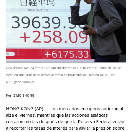
Una persona camina frente a un tablero electrónico que muestra el índice Nikkei de
Japón en una firma de valores el viernes 8 de noviembre de 2024 en Tokio. (Foto
AP/Eugene Hoshiko)
Por ZIMO ZHONG
HONG KONG (AP) — Los mercados europeos abrieron al
alza el viernes, mientras que las acciones asiáticas
cerraron mixtas después de que la Reserva Federal volvió
a recortar las tasas de interés para aliviar la presión sobre