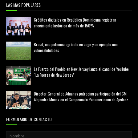
LAS MAS POPULARES
Créditos digitales en República Dominicana registran
crecimiento histórico de más de 150%
febrero 20, 2026
Brasil, una potencia agrícola en auge y un ejemplo con
vulnerabilidades
marzo 21, 2026
La Fuerza del Pueblo en New Jersey lanza el canal de YouTube
“La Fuerza de New Jersey”
agosto 01, 2026
Director General de Aduanas patrocina participación del CM
Alejandro Muñoz en el Campeonato Panamericano de Ajedrez
julio 31, 2026
FORMULARIO DE CONTACTO