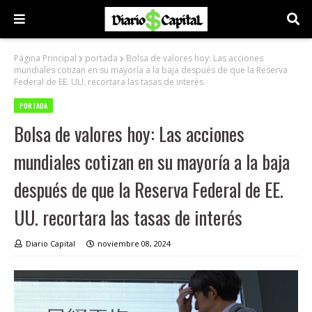
Página Principal
portada
Bolsa de valores hoy: Las acciones
mundiales cotizan en su mayoría a la baja después de que la Reserva
Federal de EE. UU. recortara las tasas de interés
PORTADA
Bolsa de valores hoy: Las acciones
mundiales cotizan en su mayoría a la baja
después de que la Reserva Federal de EE.
UU. recortara las tasas de interés
Diario Capital
noviembre 08, 2024