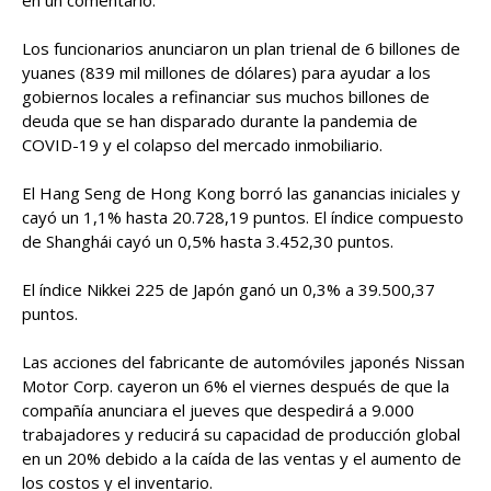
en un comentario.
Los funcionarios anunciaron un plan trienal de 6 billones de
yuanes (839 mil millones de dólares) para ayudar a los
gobiernos locales a refinanciar sus muchos billones de
deuda que se han disparado durante la pandemia de
COVID-19 y el colapso del mercado inmobiliario.
El Hang Seng de Hong Kong borró las ganancias iniciales y
cayó un 1,1% hasta 20.728,19 puntos. El índice compuesto
de Shanghái cayó un 0,5% hasta 3.452,30 puntos.
El índice Nikkei 225 de Japón ganó un 0,3% a 39.500,37
puntos.
Las acciones del fabricante de automóviles japonés Nissan
Motor Corp. cayeron un 6% el viernes después de que la
compañía anunciara el jueves que despedirá a 9.000
trabajadores y reducirá su capacidad de producción global
en un 20% debido a la caída de las ventas y el aumento de
los costos y el inventario.