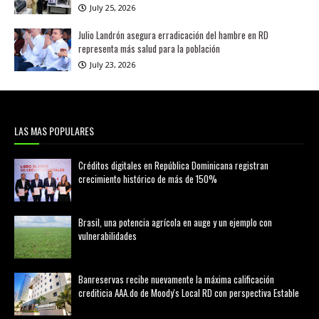
July 25, 2026
Julio Landrón asegura erradicación del hambre en RD
representa más salud para la población
July 23, 2026
LAS MAS POPULARES
Créditos digitales en República Dominicana registran
crecimiento histórico de más de 150%
febrero 20, 2026
Brasil, una potencia agrícola en auge y un ejemplo con
vulnerabilidades
marzo 21, 2026
Banreservas recibe nuevamente la máxima calificación
crediticia AAA.do de Moody's Local RD con perspectiva Estable
agosto 05, 2026