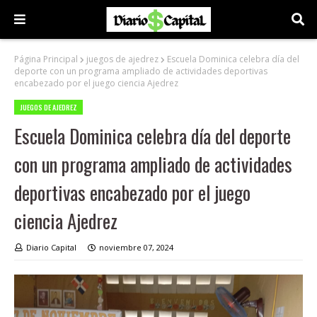
Página Principal
juegos de ajedrez
Escuela Dominica celebra día del
deporte con un programa ampliado de actividades deportivas
encabezado por el juego ciencia Ajedrez
JUEGOS DE AJEDREZ
Escuela Dominica celebra día del deporte
con un programa ampliado de actividades
deportivas encabezado por el juego
ciencia Ajedrez
Diario Capital
noviembre 07, 2024